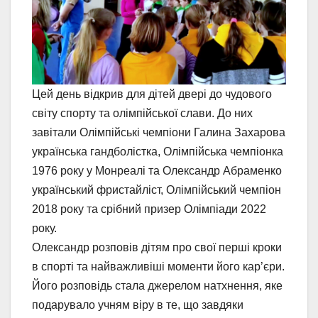
Цей день відкрив для дітей двері до чудового
світу спорту та олімпійської слави. До них
завітали Олімпійські чемпіони Галина Захарова
українська гандболістка, Олімпійська чемпіонка
1976 року у Монреалі та Олександр Абраменко
український фристайліст, Олімпійський чемпіон
2018 року та срібний призер Олімпіади 2022
року.
Олександр розповів дітям про свої перші кроки
в спорті та найважливіші моменти його кар’єри.
Його розповідь стала джерелом натхнення, яке
подарувало учням віру в те, що завдяки