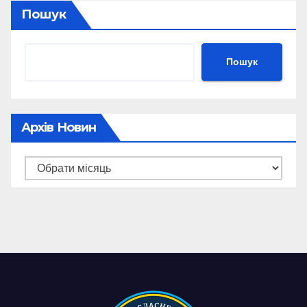
Пошук
Пошук
Архів Новин
Архів
новин