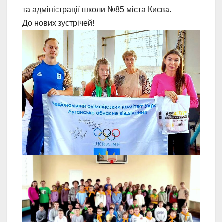
та адміністрації школи №85 міста Києва.
До нових зустрічей!