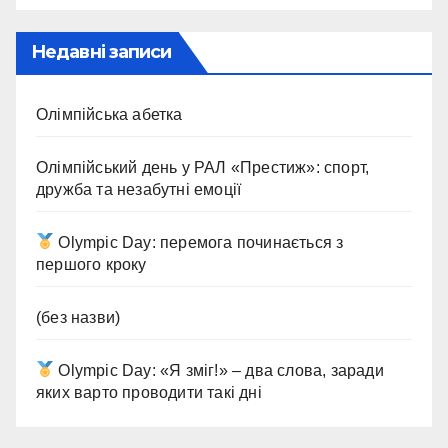
Недавні записи
Олімпійська абетка
Олімпійський день у РАЛ «Престиж»: спорт,
дружба та незабутні емоції
Olympic Day: перемога починається з
першого кроку
(без назви)
Olympic Day: «Я зміг!» – два слова, заради
яких варто проводити такі дні