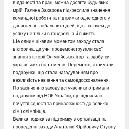
відданості та праці можна досягти будь-яких
мрій. Галина Захарова підкреслила значення
командної роботи та підтримки одне одного у
досягненні глобальних цілей, що є ключем до
успіху не тільки в гандболі, а й в житті.
Ще одним цікавим моментом заходу стала
вікторина, де учні продемонстрували свої
знання з історії Олімпійських ігор та здобутки
українських спортсменів. Переможці отримали
подарунки, що стали нагадуванням про
важливість навчання та самовдосконалення.
По закінченню заходу всі учасники отримали
подарунки від НОК України, що підсилило
почуття єдності та приналежності до великої
сім’ї олімпійців.
Велика подяка за підтримку в організації та
проведенні заходу Анатолію Юрійовичу Стукіну