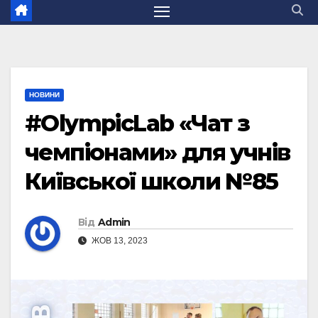
НОВИНИ
#OlympicLab «Чат з
чемпіонами» для учнів
Київської школи №85
Від
Admin
ЖОВ 13, 2023