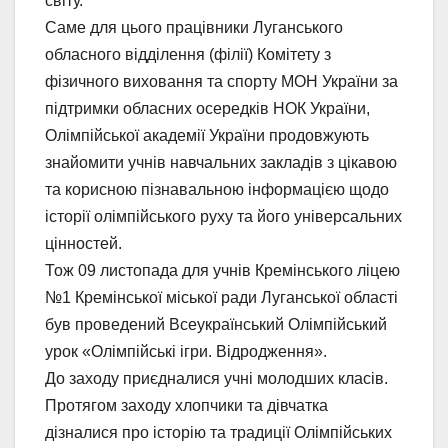
світу.
Саме для цього працівники Луганського
обласного відділення (філії) Комітету з
фізичного виховання та спорту МОН України за
підтримки обласних осередків НОК України,
Олімпійської академії України продовжують
знайомити учнів навчальних закладів з цікавою
та корисною пізнавальною інформацією щодо
історії олімпійського руху та його універсальних
цінностей.
Тож 09 листопада для учнів Кремінського ліцею
№1 Кремінської міської ради Луганської області
був проведений Всеукраїнський Олімпійський
урок «Олімпійські ігри. Відродження».
До заходу приєдналися учні молодших класів.
Протягом заходу хлопчики та дівчатка
дізналися про історію та традиції Олімпійських