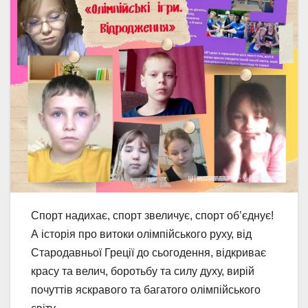
Спорт надихає, спорт звеличує, спорт об’єднує!
А історія про витоки олімпійського руху, від
Стародавньої Греції до сьогодення, відкриває
красу та велич, боротьбу та силу духу, вирій
почуттів яскравого та багатого олімпійського