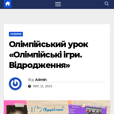
НОВИНИ
Олімпійський урок
«Олімпійські ігри.
Відродження»
Від
Admin
ЛИС 11, 2023