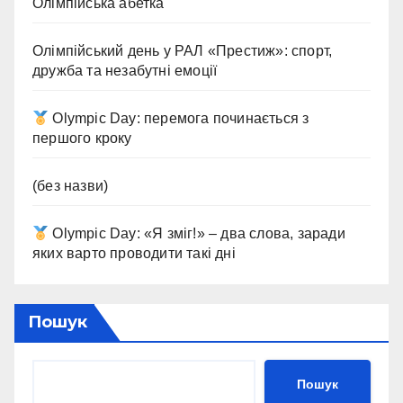
Олімпійська абетка
Олімпійський день у РАЛ «Престиж»: спорт,
дружба та незабутні емоції
Olympic Day: перемога починається з
першого кроку
(без назви)
Olympic Day: «Я зміг!» – два слова, заради
яких варто проводити такі дні
Пошук
Пошук