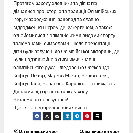
Протягом заходу хлопчики та дівчатка
дізналися про історію та традиції Олімпійських
ігор, їх зародження, занепад та славне
відродження П’єром де Кубертеном, а також
ознайомилися з олімпійськими видами спорту,
талісманами, символами. Після презентації
діти були залучені до Олімпійської вікторини, де
були надзвичайно активними! Знавці
олімпійського руху – Федоренко Олександр,
Кофтун Віктор, Марков Макар, Червяк Ілля,
Кофтун Ілля, Баранова Кароліна – отримають
Дипломи від організаторів заходу.
Чекаємо на нові зустрічі!
Щастя та підкорення нових висот!
Олімпійський урок
Олімпійський урок