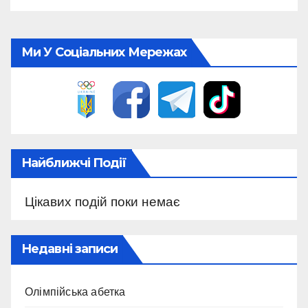
Ми У Соціальних Мережах
Найближчі Події
Цікавих подій поки немає
Недавні записи
Олімпійська абетка