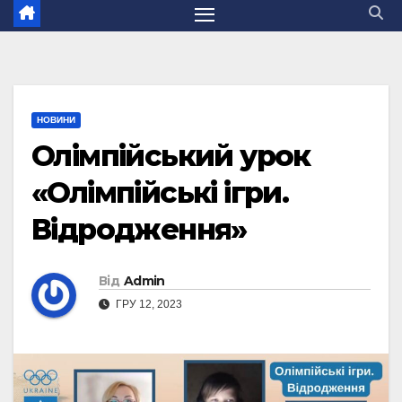
НОВИНИ
Олімпійський урок
«Олімпійські ігри.
Відродження»
Від
Admin
ГРУ 12, 2023