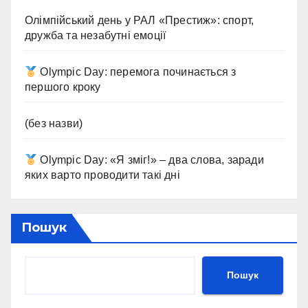
Олімпійський день у РАЛ «Престиж»: спорт,
дружба та незабутні емоції
Olympic Day: перемога починається з
першого кроку
(без назви)
Olympic Day: «Я зміг!» – два слова, заради
яких варто проводити такі дні
Пошук
Пошук