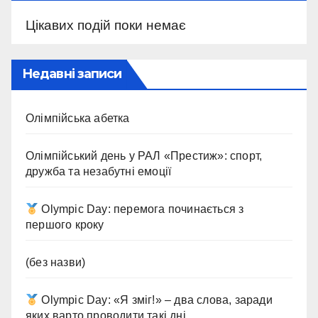
Цікавих подій поки немає
Недавні записи
Олімпійська абетка
Олімпійський день у РАЛ «Престиж»: спорт,
дружба та незабутні емоції
Olympic Day: перемога починається з
першого кроку
(без назви)
Olympic Day: «Я зміг!» – два слова, заради
яких варто проводити такі дні