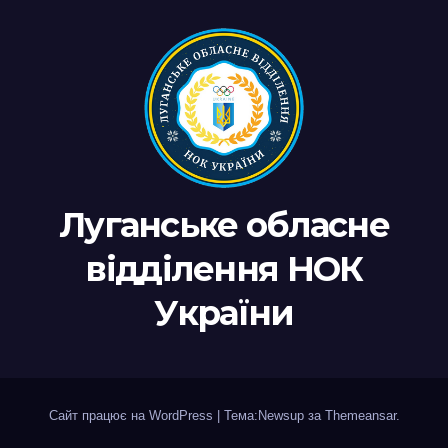
Луганське обласне
відділення НОК
України
Сайт працює на WordPress
|
Тема:Newsup за
Themeansar
.