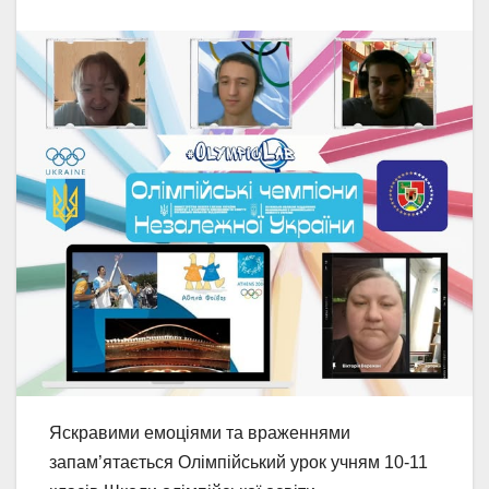
Яскравими емоціями та враженнями
запам’ятається Олімпійський урок учням 10-11