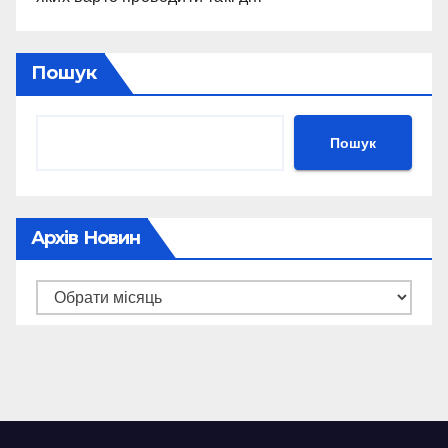
Пошук
Пошук
Архів Новин
Архів
новин