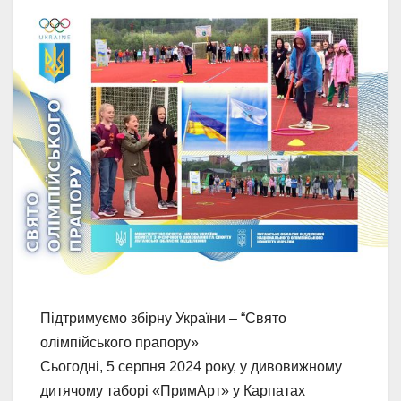
Підтримуємо збірну України – “Свято
олімпійського прапору»
Сьогодні, 5 серпня 2024 року, у дивовижному
дитячому таборі «ПримАрт» у Карпатах