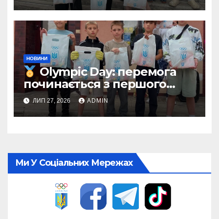
НОВИНИ
Olympic Day: перемога
починається з першого
кроку
ЛИП 27, 2026
ADMIN
Ми У Соціальних Мережах