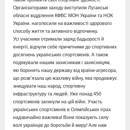
Організаторами заходу виступили Луганські
обласні відділення КФВС МОН України та НОК
України. наголосили на важливості здорового
способу життя та активного відпочинку.
Усі учасники отримали заряд бадьорості й
енергії, відчули себе причетними до спортивних
досягнень українських спортсменів. А також
подякували нашим захисникам і захисницям,
які боронять нашу державу від країни-агресора,
що розв’язала цю жахливу війну, яка продовжує
знищувати наш народ, спортивну
інфраструктуру та людей. Уже понад 450
спортсменів загинули на цій війні. Участь
українських спортсменів в Олімпійських іграх
надзвичайно важлива! Вони показують силу
волі українців до боротьби й миру! Але нам