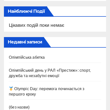
Найближчі Події
Цікавих подій поки немає
Недавні записи
Олімпійська абетка
Олімпійський день у РАЛ «Престиж»: спорт,
дружба та незабутні емоції
Olympic Day: перемога починається з
першого кроку
(без назви)