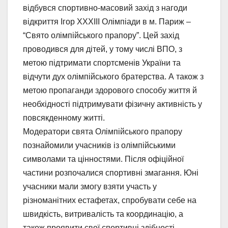
відбувся спортивно-масовий захід з нагоди
відкриття Ігор ХХХІІІ Олімпіади в м. Париж –
“Свято олімпійського прапору”. Цей захід
проводився для дітей, у тому числі ВПО, з
метою підтримати спортсменів України та
відчути дух олімпійського братерства. А також з
метою пропаганди здорового способу життя й
необхідності підтримувати фізичну активність у
повсякденному житті.
Модератори свята Олімпійського прапору
познайомили учасників із олімпійськими
символами та цінностями. Після офіційної
частини розпочалися спортивні змагання. Юні
учасники мали змогу взяти участь у
різноманітних естафетах, спробувати себе на
швидкість, витривалість та координацію, а
також проявити свої спортивні здібності.