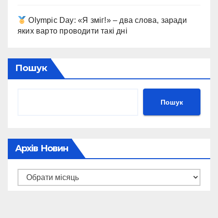
Olympic Day: «Я зміг!» – два слова, заради
яких варто проводити такі дні
Пошук
Пошук
Архів Новин
Архів
новин