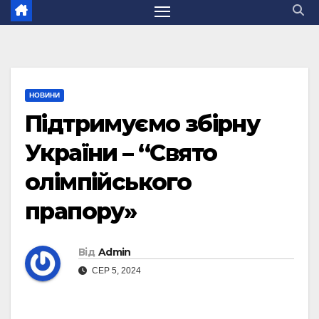
НОВИНИ
Підтримуємо збірну
України – “Свято
олімпійського
прапору»
Від
Admin
СЕР 5, 2024