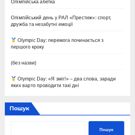
Олімпійська абетка
Олімпійський день у РАЛ «Престиж»: спорт,
дружба та незабутні емоції
Olympic Day: перемога починається з
першого кроку
(без назви)
Olympic Day: «Я зміг!» – два слова, заради
яких варто проводити такі дні
Пошук
Пошук