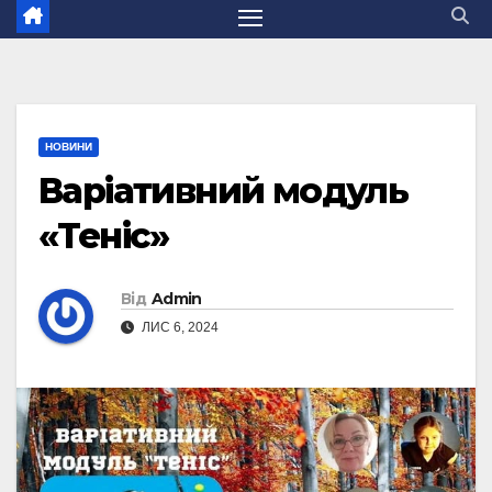
НОВИНИ
Варіативний модуль
«Теніс»
Від
Admin
ЛИС 6, 2024