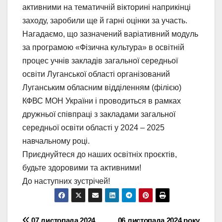
активними на тематичній вікторині наприкінці
заходу, заробили ще й гарні оцінки за участь.
Нагадаємо, що зазначений варіативний модуль
за програмою «Фізична культура» в освітній
процес учнів закладів загальної середньої
освіти Луганської області організований
Луганським обласним відділенням (філією)
КФВС МОН України і проводиться в рамках
дружньої співпраці з закладами загальної
середньої освіти області у 2024 – 2025
навчальному році.
Приєднуйтеся до наших освітніх проєктів,
будьте здоровими та активними!
До наступних зустрічей!
07 листопада 2024
06 листопада 2024 року