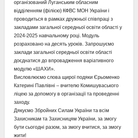
організований Луганським обласним
відділенням (філією) КФВС МОН України і
проводиться в рамках дружньої співпраці з
закладами загальної середньої освіти області у
2024-2025 навчальному році. Модуль
розраховано на десять уроків. Запрошуємо
заклади загальної середньої освіти області
доєднатися до впровадження варіативного
модулю «ШАХИ».
Висловлюємо слова щирої подяки Єрьоменко
Катерині Павлівні – вчителю Комишуваського
ліцею за допомогу в організації та проведенні
заходу.
Дякуємо Збройних Силам України та всім
Захисникам та Захисницям України, за змогу
бути сьогодні разом, за змогу вчитися, за змогу
жити!