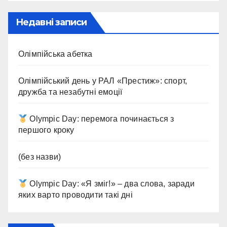
Недавні записи
Олімпійська абетка
Олімпійський день у РАЛ «Престиж»: спорт,
дружба та незабутні емоції
Olympic Day: перемога починається з
першого кроку
(без назви)
Olympic Day: «Я зміг!» – два слова, заради
яких варто проводити такі дні