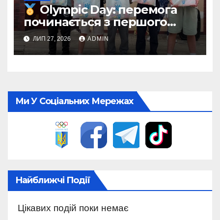
Olympic Day: перемога
починається з першого
кроку
ЛИП 27, 2026
ADMIN
Ми У Соціальних Мережах
Найближчі Події
Цікавих подій поки немає