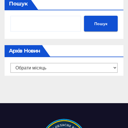
Пошук
Пошук
Архів Новин
Архів
новин