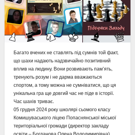
Багато вчених не ставлять під сумнів той факт,
що шахи надають надзвичайно позитивний
вплив на людину. Вони розвивають пам’ять,
тренують розум і не дарма вважаються
спортом, а тому можна не сумніватися, що ця
унікальна гра ще довгий час не піде в історії.
Час шахів триває.
05 грудня 2024 року школярі сьомого класу
Комишуваського ліцею Попаснянської міської
територіальної громади (директор закладу
освіти – Богданова Олена Володимирівна)