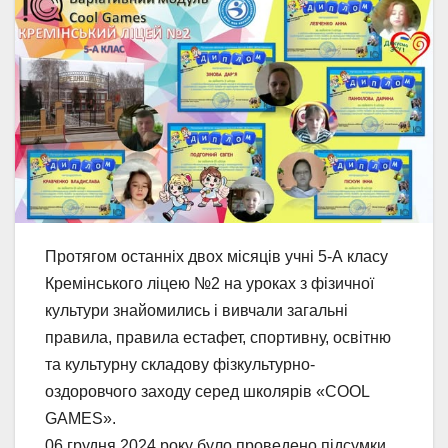
Протягом останніх двох місяців учні 5-А класу
Кремінського ліцею №2 на уроках з фізичної
культури знайомились і вивчали загальні
правила, правила естафет, спортивну, освітню
та культурну складову фізкультурно-
оздоровчого заходу серед школярів «COOL
GAMES».
06 грудня 2024 року було проведено підсумки