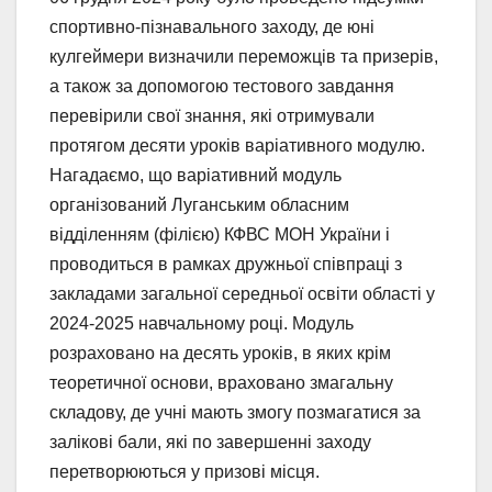
спортивно-пізнавального заходу, де юні
кулгеймери визначили переможців та призерів,
а також за допомогою тестового завдання
перевірили свої знання, які отримували
протягом десяти уроків варіативного модулю.
Нагадаємо, що варіативний модуль
організований Луганським обласним
відділенням (філією) КФВС МОН України і
проводиться в рамках дружньої співпраці з
закладами загальної середньої освіти області у
2024-2025 навчальному році. Модуль
розраховано на десять уроків, в яких крім
теоретичної основи, враховано змагальну
складову, де учні мають змогу позмагатися за
залікові бали, які по завершенні заходу
перетворюються у призові місця.