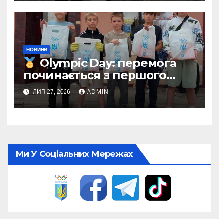
НОВИНИ
Olympic Day: перемога
починається з першого
кроку
ЛИП 27, 2026
ADMIN
Ми У Соціальних Мережах