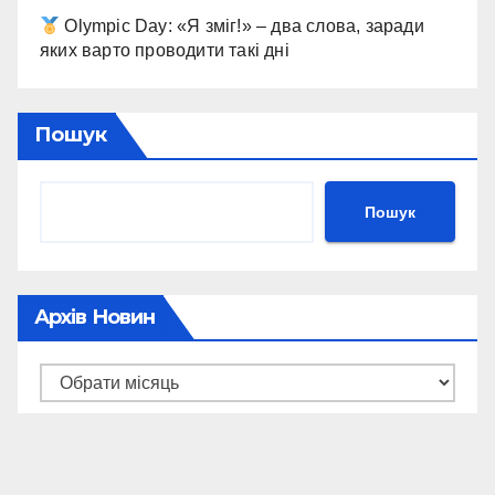
Olympic Day: «Я зміг!» – два слова, заради
яких варто проводити такі дні
Пошук
Пошук
Архів Новин
Архів
новин