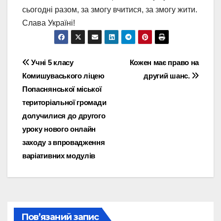
сьогодні разом, за змогу вчитися, за змогу жити.
Слава Україні!
Навігація
Учні 5 класу
Кожен має право на
Комишуваського ліцею
другий шанс.
записів
Попаснянської міської
територіальної громади
долучилися до другого
уроку нового онлайн
заходу з впровадження
варіативних модулів
Пов’язаний запис