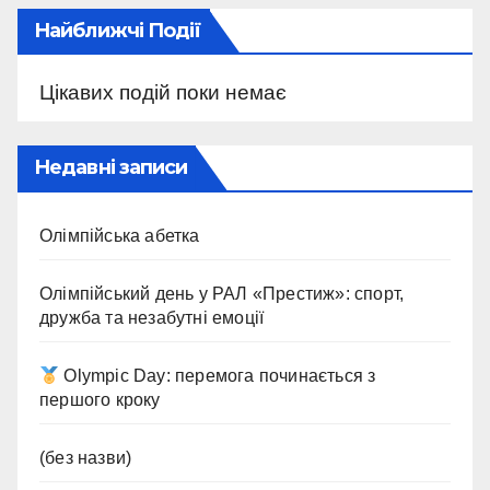
Найближчі Події
Цікавих подій поки немає
Недавні записи
Олімпійська абетка
Олімпійський день у РАЛ «Престиж»: спорт,
дружба та незабутні емоції
Olympic Day: перемога починається з
першого кроку
(без назви)