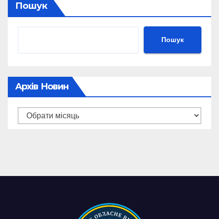
Пошук
Пошук
Архів Новин
Архів
новин