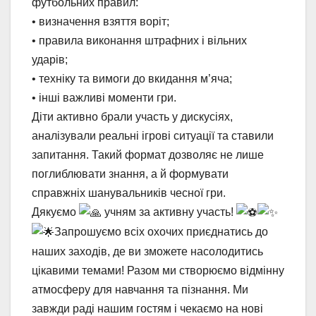
футбольних правил:
• визначення взяття воріт;
• правила виконання штрафних і вільних
ударів;
• техніку та вимоги до вкидання м’яча;
• інші важливі моменти гри.
Діти активно брали участь у дискусіях,
аналізували реальні ігрові ситуації та ставили
запитання. Такий формат дозволяє не лише
поглиблювати знання, а й формувати
справжніх шанувальників чесної гри.
Дякуємо
учням за активну участь!
Запрошуємо всіх охочих приєднатись до
наших заходів, де ви зможете насолодитись
цікавими темами! Разом ми створюємо відмінну
атмосферу для навчання та пізнання. Ми
завжди раді нашим гостям і чекаємо на нові