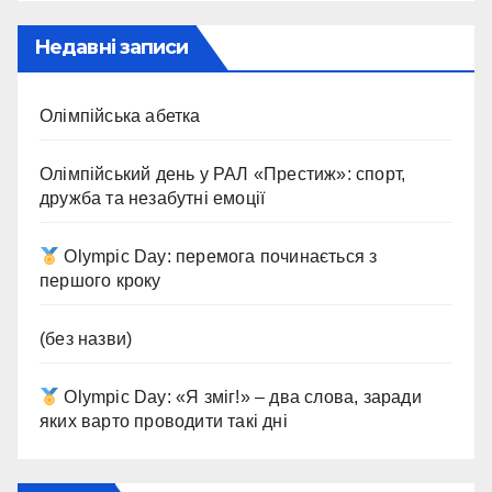
Недавні записи
Олімпійська абетка
Олімпійський день у РАЛ «Престиж»: спорт,
дружба та незабутні емоції
Olympic Day: перемога починається з
першого кроку
(без назви)
Olympic Day: «Я зміг!» – два слова, заради
яких варто проводити такі дні