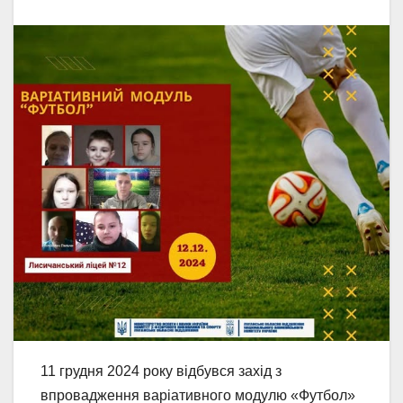
11 грудня 2024 року відбувся захід з
впровадження варіативного модулю «Футбол»