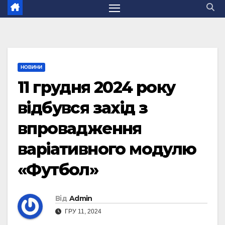
НОВИНИ
11 грудня 2024 року
відбувся захід з
впровадження
варіативного модулю
«Футбол»
Від
Admin
ГРУ 11, 2024