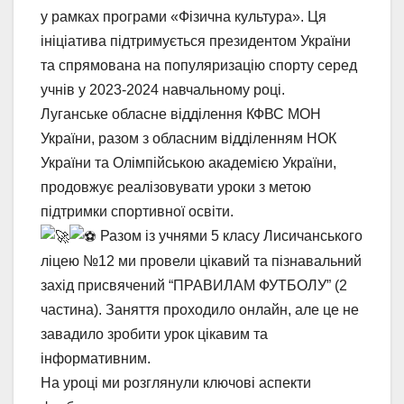
у рамках програми «Фізична культура». Ця
ініціатива підтримується президентом України
та спрямована на популяризацію спорту серед
учнів у 2023-2024 навчальному році.
Луганське обласне відділення КФВС МОН
України, разом з обласним відділенням НОК
України та Олімпійською академією України,
продовжує реалізовувати уроки з метою
підтримки спортивної освіти.
Разом із учнями 5 класу Лисичанського
ліцею №12 ми провели цікавий та пізнавальний
захід присвячений “ПРАВИЛАМ ФУТБОЛУ” (2
частина). Заняття проходило онлайн, але це не
завадило зробити урок цікавим та
інформативним.
На уроці ми розглянули ключові аспекти