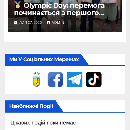
Olympic Day: перемога
починається з першого
кроку
ЛИП 27, 2026
ADMIN
Ми У Соціальних Мережах
Найближчі Події
Цікавих подій поки немає