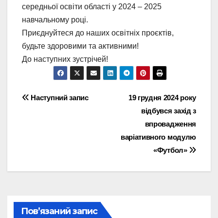
середньої освіти області у 2024 – 2025
навчальному році.
Приєднуйтеся до наших освітніх проєктів,
будьте здоровими та активними!
До наступних зустрічей!
Навігація
Наступний запис
19 грудня 2024 року
відбувся захід з
записів
впровадження
варіативного модулю
«Футбол»
Пов’язаний запис