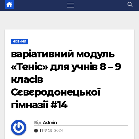
НОВИНИ
варіативний модуль
«Теніс» для учнів 8 – 9
класів
Сєвєродонецької
гімназії #14
Від
Admin
ГРУ 19, 2024