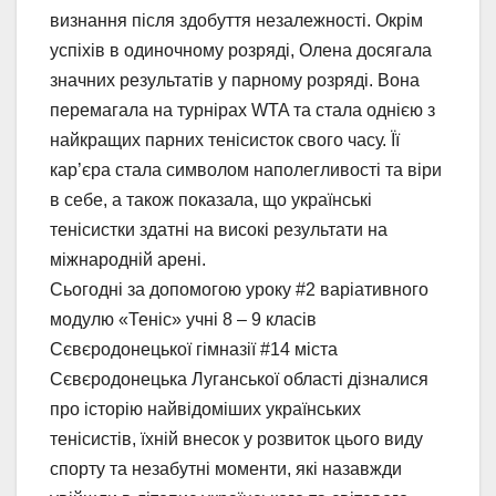
визнання після здобуття незалежності. Окрім
успіхів в одиночному розряді, Олена досягала
значних результатів у парному розряді. Вона
перемагала на турнірах WTA та стала однією з
найкращих парних тенісисток свого часу. Її
кар’єра стала символом наполегливості та віри
в себе, а також показала, що українські
тенісистки здатні на високі результати на
міжнародній арені.
Сьогодні за допомогою уроку #2 варіативного
модулю «Теніс» учні 8 – 9 класів
Сєвєродонецької гімназії #14 міста
Сєвєродонецька Луганської області дізналися
про історію найвідоміших українських
тенісистів, їхній внесок у розвиток цього виду
спорту та незабутні моменти, які назавжди