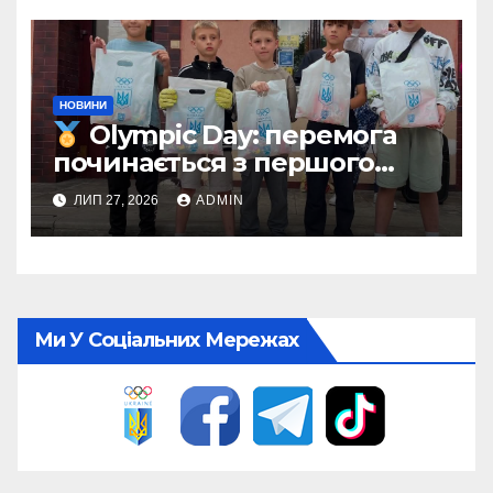
НОВИНИ
Olympic Day: перемога
починається з першого
кроку
ЛИП 27, 2026
ADMIN
Ми У Соціальних Мережах