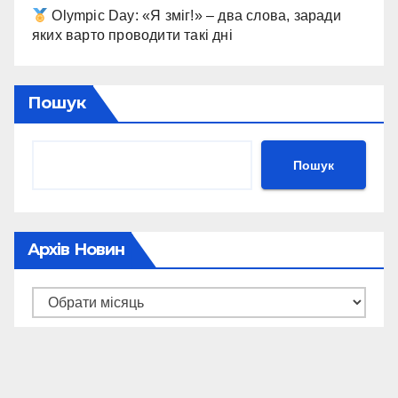
Olympic Day: «Я зміг!» – два слова, заради
яких варто проводити такі дні
Пошук
Пошук
Архів Новин
Архів
новин