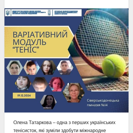
Олена Татаркова – одна з перших українських
тенісисток, які зуміли здобути міжнародне