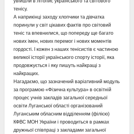
увійшли в літопис українського та світового
тенісу.
А наприкінці заходу хлопчики та дівчатка
поринули у світ цікавих фактів про світовий
теніс та впевнилися, що попереду ще багато
нових імен, нових перемог і нових моментів
гордості. І кожен з наших тенісистів є частиною
великої історії українського спорту історії, яка
продовжується і яку пишуть найкращі з
найкращих.
Нагадаємо, що зазначений варіативний модуль
за програмою «Фізична культура» в освітній
процес учнів закладів загальної середньої
освіти Луганської області організований
Луганським обласним відділенням (філією)
КФВС МОН України і проводиться в рамках
дружньої співпраці з закладами загальної