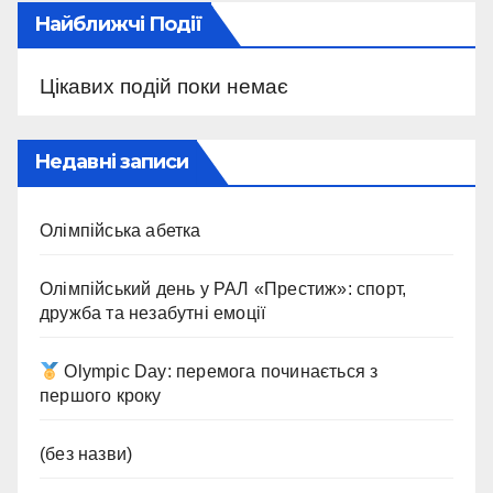
Найближчі Події
Цікавих подій поки немає
Недавні записи
Олімпійська абетка
Олімпійський день у РАЛ «Престиж»: спорт,
дружба та незабутні емоції
Olympic Day: перемога починається з
першого кроку
(без назви)