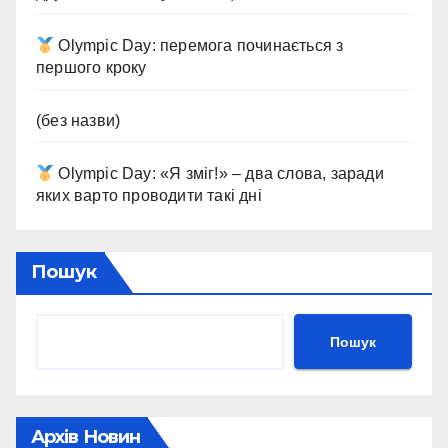
Olympic Day: перемога починається з
першого кроку
(без назви)
Olympic Day: «Я зміг!» – два слова, заради
яких варто проводити такі дні
Пошук
Пошук
Архів Новин