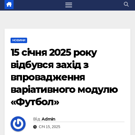
НОВИНИ
15 січня 2025 року
відбувся захід з
впровадження
варіативного модулю
«Футбол»
Від
Admin
СІЧ 15, 2025