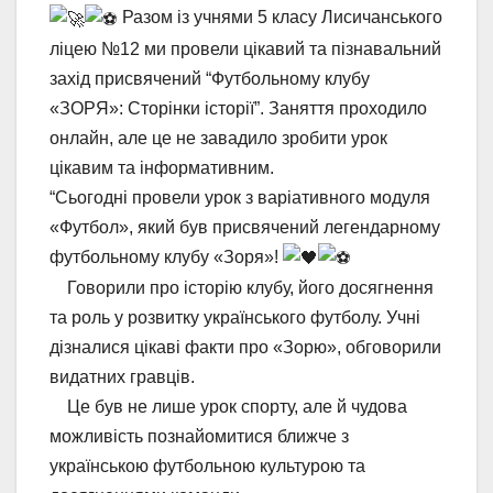
Разом із учнями 5 класу Лисичанського
ліцею №12 ми провели цікавий та пізнавальний
захід присвячений “Футбольному клубу
«ЗОРЯ»: Сторінки історії”. Заняття проходило
онлайн, але це не завадило зробити урок
цікавим та інформативним.
“Сьогодні провели урок з варіативного модуля
«Футбол», який був присвячений легендарному
футбольному клубу «Зоря»!
⠀ Говорили про історію клубу, його досягнення
та роль у розвитку українського футболу. Учні
дізналися цікаві факти про «Зорю», обговорили
видатних гравців.
⠀ Це був не лише урок спорту, але й чудова
можливість познайомитися ближче з
українською футбольною культурою та