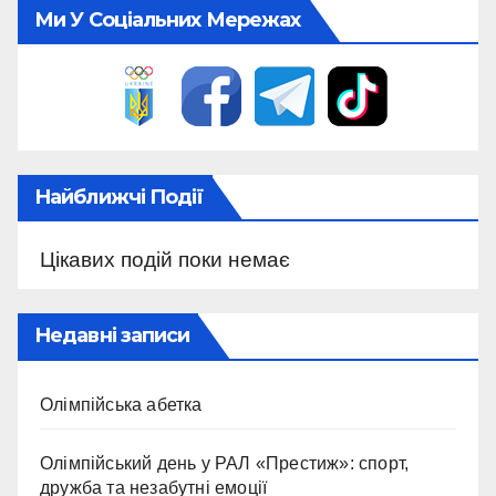
Ми У Соціальних Мережах
Найближчі Події
Цікавих подій поки немає
Недавні записи
Олімпійська абетка
Олімпійський день у РАЛ «Престиж»: спорт,
дружба та незабутні емоції