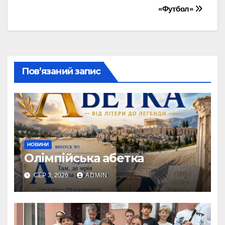
«Футбол»
Пов’язаний запис
НОВИНИ
Олімпійська абетка
СЕР 3, 2026
ADMIN