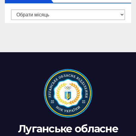
Архів
новин
Луганське обласне