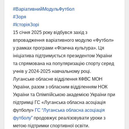
#ВаріативнийМодульФутбол
#Зоря
#ІсторіяЗорі
15 січня 2025 року відбувся захід з
впровадження варіативного модулю «Футбол»
у рамках програми «Фізична культура». Ця
ініціатива підтримується президентом України
та спрямована на популяризацію спорту серед
учнів у 2024-2025 навчальному році.
Луганське обласне відділення КФВС МОН
України, разом з обласним відділенням НОК
України та Олімпійською академією України при
підтримці ГС «Луганська обласна асоціація
футболу»
ГС “Луганська обласна асоціація
футболу”
продовжує реалізовувати уроки з
метою підтримки спортивної освіти.