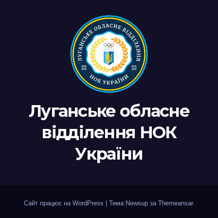
Луганське обласне
відділення НОК
України
Сайт працює на WordPress
|
Тема:Newsup за
Themeansar
.