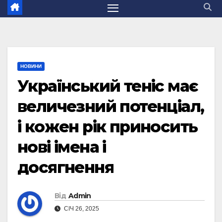
НОВИНИ
Український теніс має
величезний потенціал,
і кожен рік приносить
нові імена і
досягнення
Від
Admin
СІЧ 26, 2025