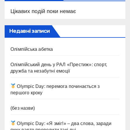
Цікавих подій поки немає
Недавні записи
Олімпійська абетка
Олімпійський день у РАЛ «Престиж»: спорт,
дружба та незабутні емоції
Olympic Day: перемога починається з
першого кроку
(без назви)
Olympic Day: «Я зміг!» – два слова, заради
яких варто проводити такі дні