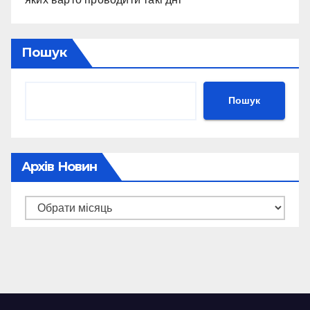
Пошук
Пошук
Архів Новин
Архів
новин