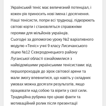
Український теніс має величезний потенціал, і
кожен рік приносить нові імена і досягнення.
Наші тенісисти, попри всі труднощі, підкорюють
світові корти і становляться справжніми
героями для мільйонів українців.
Сьогодні за допомогою уроку №2 варіативного
модулю «Теніс» учні 9 класу Лисичанського
ліцею №12 Сєвєродонецького району
Луганської області ознайомилися з
найвідомішими українськими тенісистами: від
першопроходців до зірок світової арени та
мали змогу впевнитися, що навіть у складних
умовах можна досягати результатів, якщо
працювати над собою та вірити у свої сили.
Традиційна рубрика про цікаві факти та
мотиваційний ролик після презентації