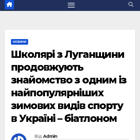
НОВИНИ
Школярі з Луганщини
продовжують
знайомство з одним із
найпопулярніших
зимових видів спорту
в Україні – біатлоном
Від
Admin