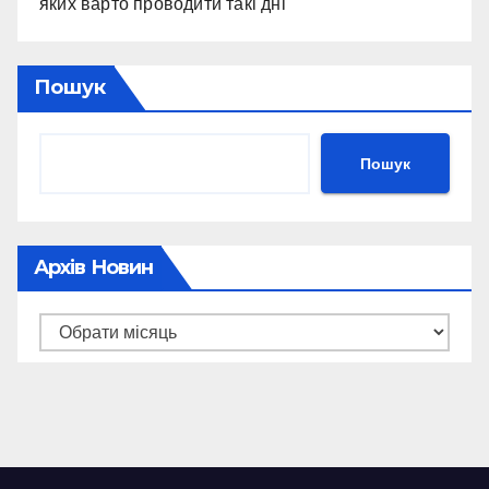
яких варто проводити такі дні
Пошук
Пошук
Архів Новин
Архів
новин