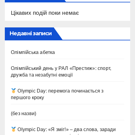
Цікавих подій поки немає
Недавні записи
Олімпійська абетка
Олімпійський день у РАЛ «Престиж»: спорт,
дружба та незабутні емоції
Olympic Day: перемога починається з
першого кроку
(без назви)
Olympic Day: «Я зміг!» – два слова, заради