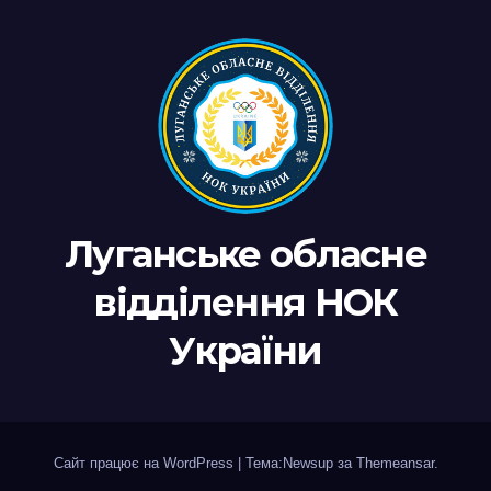
Луганське обласне
відділення НОК
України
Сайт працює на WordPress
|
Тема:Newsup за
Themeansar
.