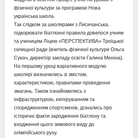
фізичної культури за програмою Нова
українська школа.
Так слідком за школярами з Лисичанська,
підкорювати біатлонні правила довелося учням
та ученицям Ліцею «ПЕРСПЕКТИВА» Троїцької
селищної ради (вчитель фізичної культури Ольга
Сукач, директор закладу освіти Галина Меніна).
На першому уроці варіативного модулю
школярі визначились зі змістом,
характеристикою, правилами проведення
змагань. Також ознайомились з
інфраструктурою, екіпіруванням та
спорядженням спортсменів, дізнались про
історичні факти зародження біатлону та
входження цього зимового виду до
олімпійського руху.