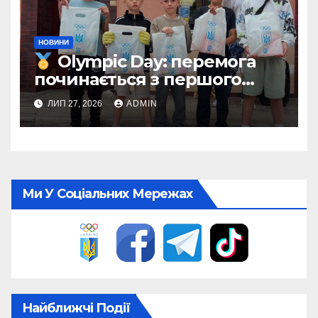
НОВИНИ
Olympic Day: перемога
починається з першого
кроку
ЛИП 27, 2026
ADMIN
Ми У Соціальних Мережах
Найближчі Події