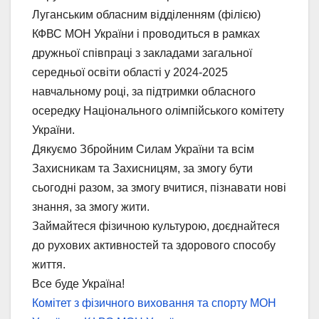
Луганським обласним відділенням (філією)
КФВС МОН України і проводиться в рамках
дружньої співпраці з закладами загальної
середньої освіти області у 2024-2025
навчальному році, за підтримки обласного
осередку Національного олімпійського комітету
України.
Дякуємо Збройним Силам України та всім
Захисникам та Захисницям, за змогу бути
сьогодні разом, за змогу вчитися, пізнавати нові
знання, за змогу жити.
Займайтеся фізичною культурою, доєднайтеся
до рухових активностей та здорового способу
життя.
Все буде Україна!
Комітет з фізичного виховання та спорту МОН