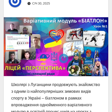
СІЧ 30, 2025
Школярі з Луганщини продовжують знайомство
з одним із найпопулярніших зимових видів
спорту в Україні – біатлоном в рамках
впровадження однойменного варіативного
модулю в освітній процес учнів на уроках з