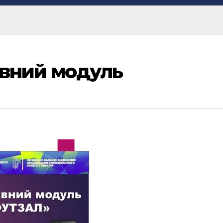
вний модуль