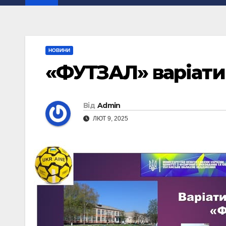
НОВИНИ
«ФУТЗАЛ» варіати
Від
Admin
ЛЮТ 9, 2025