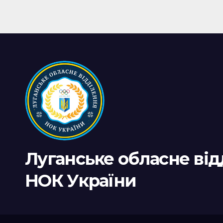
Луганське обласне ві
НОК України