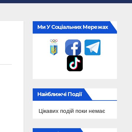
Ми У Соціальних Мережах
Найближчі Події
Цікавих подій поки немає