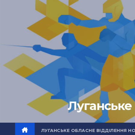
Перейти
до
вмісту
Луганське 
ЛУГАНСЬКЕ ОБЛАСНЕ ВІДДІЛЕННЯ Н