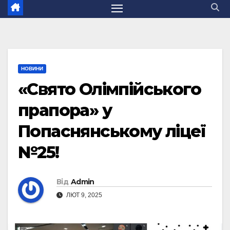
НОВИНИ
«Свято Олімпійського
прапора» у
Попаснянському ліцеї
№25!
Від
Admin
ЛЮТ 9, 2025