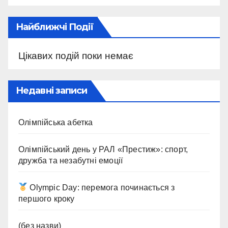
Найближчі Події
Цікавих подій поки немає
Недавні записи
Олімпійська абетка
Олімпійський день у РАЛ «Престиж»: спорт,
дружба та незабутні емоції
Olympic Day: перемога починається з
першого кроку
(без назви)