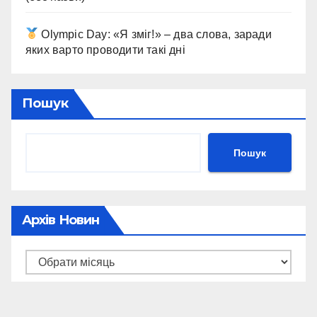
Olympic Day: «Я зміг!» – два слова, заради
яких варто проводити такі дні
Пошук
Пошук
Архів Новин
Архів
новин