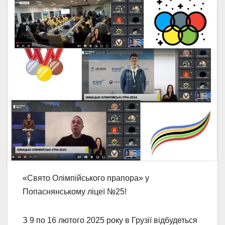
«Свято Олімпійського прапора» у
Попаснянському ліцеї №25!
З 9 по 16 лютого 2025 року в Грузії відбудеться