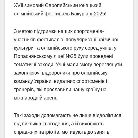
XVII зимовий Європейський юнацький
олімпійський фестиваль Бакуріані-2025!
З метою підтримки наших спортсменів-
учасників фестивалю, популяризації фізичної
культури та олімпійського руху серед учнів, у
Попаснянському ліцеї №25 були проведені
тематичні заходи. Учні мали змогу переглянути
захоплюючі відеоролики про олімпійську
команду України, видатних спортсменів і
тренерів, які прославили нашу країну на
міжнародній арені.
Такі заходи допомагають не лише відволіктися
від викликів сьогодення, а й виховують
справжніх патріотів, мотивують до занять