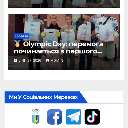
НОВИНИ
Olympic Day: перемога
починається з першого
кроку
ЛИП 27, 2026
ADMIN
Ми У Соціальних Мережах