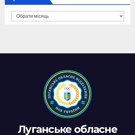
Архів
новин
Луганське обласне