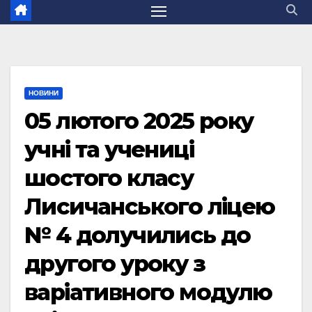
НОВИНИ
05 лютого 2025 року
учні та учениці
шостого класу
Лисичанського ліцею
№ 4 долучились до
другого уроку з
варіативного модулю