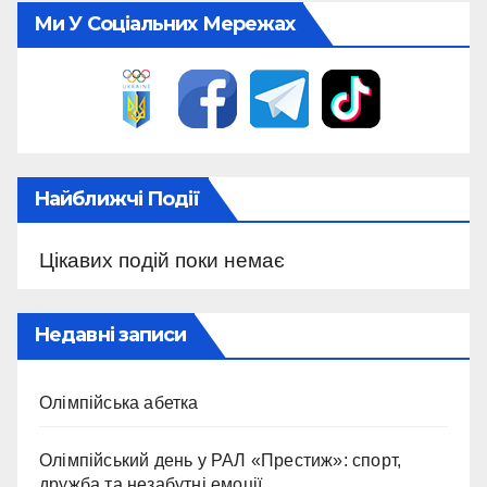
Ми У Соціальних Мережах
Найближчі Події
Цікавих подій поки немає
Недавні записи
Олімпійська абетка
Олімпійський день у РАЛ «Престиж»: спорт,
дружба та незабутні емоції