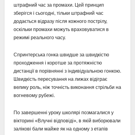
штрафний час за промахи. Цей принцип
зберігся і сьогодні, тільки штрафний час
додається відразу після кожного пострілу,
оскільки промахи можуть враховуватися в
режимі реального часу.
Спринтерська гонка швидше за швидкістю
проходження і коротше за протяжністю
дистанції в порівнянні з індивідуальною гонкою.
Швидкість пересування на лижах відіграє
велику роль, ніж точність виконання стрільби на
вогневому рубежі.
По завершенні уроку школярі позмагалися у
вікторині «Влучні відповіді», в якій виборювали
залікові бали майже як на одному з етапів