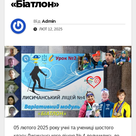
«Біатлон»
Від
Admin
ЛЮТ 12, 2025
05 лютого 2025 року учні та учениці шостого
класу Лисичанського ліцею № 4 долучились до