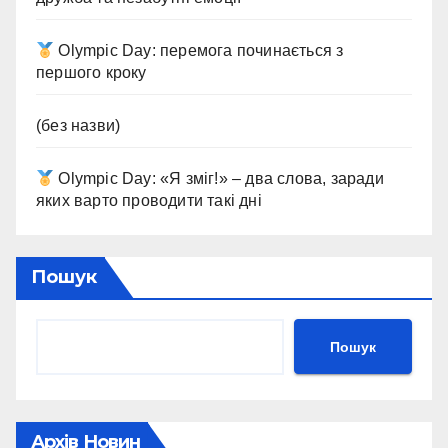
Olympic Day: перемога починається з
першого кроку
(без назви)
Olympic Day: «Я зміг!» – два слова, заради
яких варто проводити такі дні
Пошук
Пошук
Архів Новин