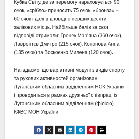
Кубка Світу, де за перемогу нараховується 90
очок, «срібло» приносить 75 очок, «бронза» –
60 очок і далі відповідно перших десяти
залікових місць. Найбільше балів за свої
відповіді отримали: Гронек Мар’яна (360 очок),
Лаврентєв Дмитро (215 очок), Кононова Анна
(135 очок) та Воскоєнко Милена (120 очок).
Нагадаємо, що варіативні модулі з видів спорту
та рухових активностей організовані
Луганським обласним відділенням НОК України
і проводиться в рамках дружньої співпраці із
Луганським обласним відділенням (філією)
КФВС МОН України.