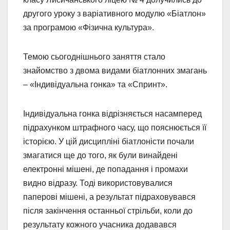
другого уроку з варіативного модулю «Біатлон»
за програмою «Фізична культура».
Темою сьогоднішнього заняття стало
знайомство з двома видами біатлонних змагань
– «Індивідуальна гонка» та «Спринт».
Індивідуальна гонка відрізняється насамперед
підрахунком штрафного часу, що пояснюється її
історією. У цій дисципліні біатлоністи почали
змагатися ще до того, як були винайдені
електронні мішені, де попадання і промахи
видно відразу. Тоді використовувалися
паперові мішені, а результат підраховувався
після закінчення останньої стрільби, коли до
результату кожного учасника додавався