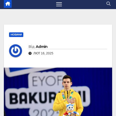
НОВИНИ
Від
Admin
ЛЮТ 16, 2025