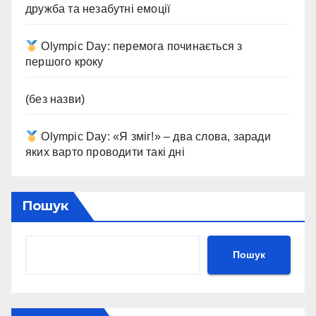
дружба та незабутні емоції
Olympic Day: перемога починається з
першого кроку
(без назви)
Olympic Day: «Я зміг!» – два слова, заради
яких варто проводити такі дні
Пошук
Пошук