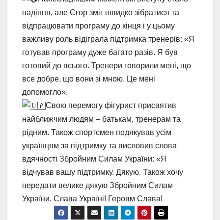
падіння, але Єгор зміг швидко зібратися та
відпрацювати програму до кінця і у цьому
важливу роль відіграла підтримка тренерів: «Я
готував програму дуже багато разів. Я був
готовий до всього. Тренери говорили мені, що
все добре, що вони зі мною. Це мені
допомогло».
Свою перемогу фігурист присвятив
найближчим людям – батькам, тренерам та
рідним. Також спортсмен подякував усім
українцям за підтримку та висловив слова
вдячності Збройним Силам України: «Я
відчував вашу підтримку. Дякую. Також хочу
передати велике дякую Збройним Силам
України. Слава Україні! Героям Слава!