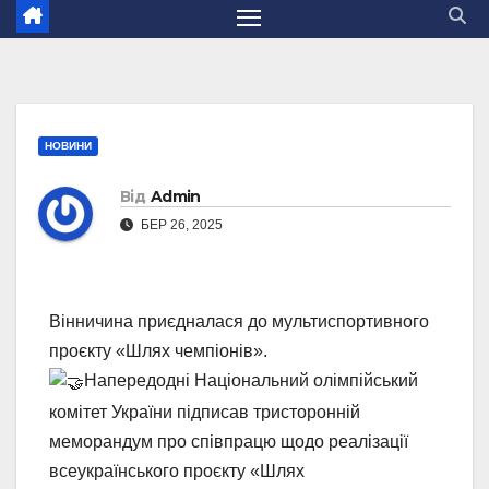
НОВИНИ
Від
Admin
БЕР 26, 2025
Вінничина приєдналася до мультиспортивного
проєкту «Шлях чемпіонів».
Напередодні Національний олімпійський
комітет України підписав тристоронній
меморандум про співпрацю щодо реалізації
всеукраїнського проєкту «Шлях