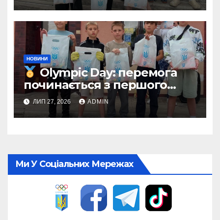
НОВИНИ
Olympic Day: перемога
починається з першого
кроку
ЛИП 27, 2026
ADMIN
Ми У Соціальних Мережах