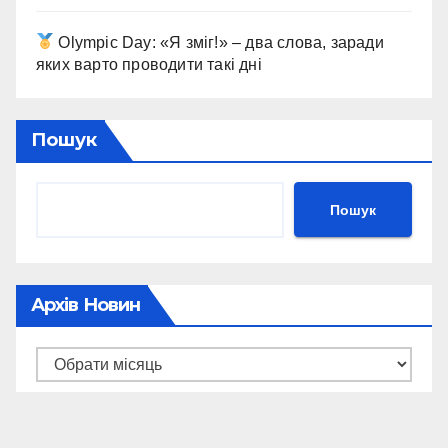
Olympic Day: «Я зміг!» – два слова, заради
яких варто проводити такі дні
Пошук
Пошук
Архів Новин
Архів
новин