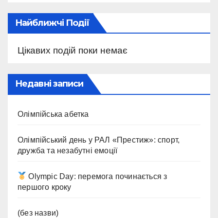
Найближчі Події
Цікавих подій поки немає
Недавні записи
Олімпійська абетка
Олімпійський день у РАЛ «Престиж»: спорт,
дружба та незабутні емоції
Olympic Day: перемога починається з
першого кроку
(без назви)