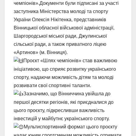
чемпіонів».Документи були підписані за участі
заступника Міністерства молоді та спорту
України Олексія Нікітенка, представників
Вінницької обласної військової адміністрації,
Шаргородської міської ради, Джулинської
сільської ради, а також приватного ліцею
«Артинов» (м. Вінниця).
Проєкт «Шлях чемпіонів» став важливою
ініціативою, що сприяє розвитку українського
спорту, надаючи можливість дітям та молоді
розвивати свої спортивні таланти.
Зазначимо, що Вінниччина увійшла до
першої десятки регіонів, які приєдналися до
цього проєкту, підкресливши важливість
інвестицій у майбутнє українського спорту.
Мультиспортивний формат цього проєкту
надає юним спортсменам можливість отримати