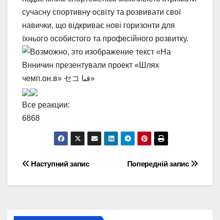
сучасну спортивну освіту та розвивати свої
навички, що відкриває нові горизонти для
їхнього особистого та професійного розвитку.
Все реакции:
68
68
Навігація
Наступний запис
Попередній запис
записів