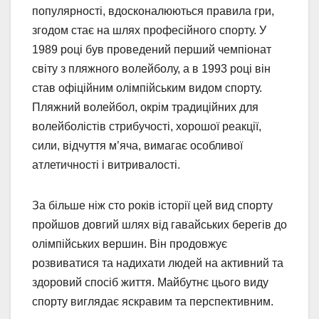
популярності, вдосконалюються правила гри,
згодом стає на шлях професійного спорту. У
1989 році був проведений перший чемпіонат
світу з пляжного волейболу, а в 1993 році він
став офіційним олімпійським видом спорту.
Пляжний волейбол, окрім традиційних для
волейболістів стрибучості, хорошої реакції,
сили, відчуття м’яча, вимагає особливої
атлетичності і витривалості.
За більше ніж сто років історії цей вид спорту
пройшов довгий шлях від гавайських берегів до
олімпійських вершин. Він продовжує
розвиватися та надихати людей на активний та
здоровий спосіб життя. Майбутнє цього виду
спорту виглядає яскравим та перспективним.