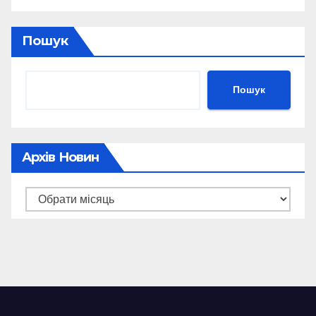
Пошук
Пошук
Архів Новин
Архів
новин