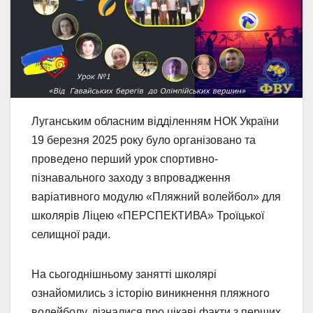
Луганським обласним відділенням НОК України
19 березня 2025 року було організовано та
проведено перший урок спортивно-
пізнавального заходу з впровадження
варіативного модулю «Пляжний волейбол» для
школярів Ліцею «ПЕРСПЕКТИВА» Троїцької
селищної ради.
На сьогоднішньому занятті школярі
ознайомились з історію виникнення пляжного
волейболу, дізналися про цікаві факти з перших