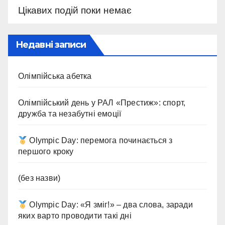
Цікавих подій поки немає
Недавні записи
Олімпійська абетка
Олімпійський день у РАЛ «Престиж»: спорт,
дружба та незабутні емоції
Olympic Day: перемога починається з
першого кроку
(без назви)
Olympic Day: «Я зміг!» – два слова, заради
яких варто проводити такі дні