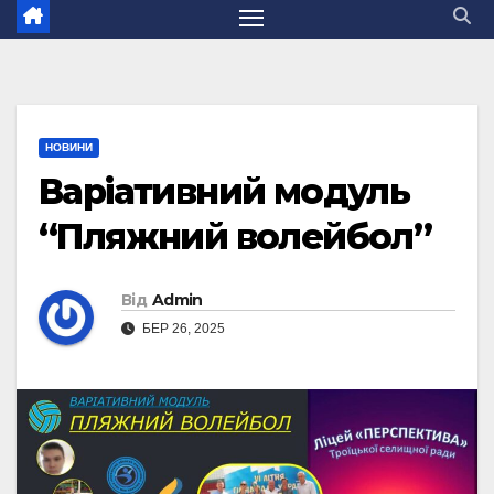
НОВИНИ
Варіативний модуль
“Пляжний волейбол”
Від
Admin
БЕР 26, 2025