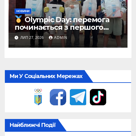
НОВИНИ
Olympic Day: перемога
починається з першого
кроку
ЛИП 27, 2026
ADMIN
Ми У Соціальних Мережах
Найближчі Події