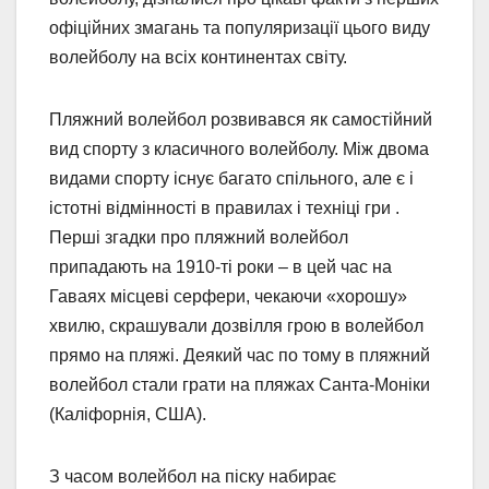
офіційних змагань та популяризації цього виду
волейболу на всіх континентах світу.
Пляжний волейбол розвивався як самостійний
вид спорту з класичного волейболу. Між двома
видами спорту існує багато спільного, але є і
істотні відмінності в правилах і техніці гри .
Перші згадки про пляжний волейбол
припадають на 1910-ті роки – в цей час на
Гаваях місцеві серфери, чекаючи «хорошу»
хвилю, скрашували дозвілля грою в волейбол
прямо на пляжі. Деякий час по тому в пляжний
волейбол стали грати на пляжах Санта-Моніки
(Каліфорнія, США).
З часом волейбол на піску набирає