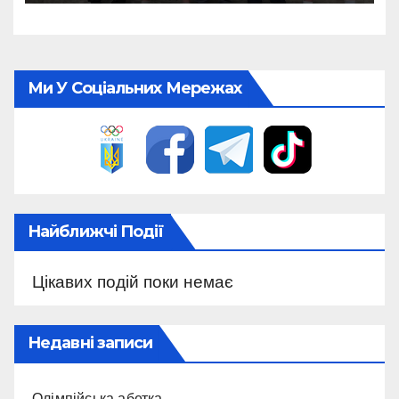
Ми У Соціальних Мережах
Найближчі Події
Цікавих подій поки немає
Недавні записи
Олімпійська абетка