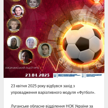
23 квітня 2025 року відбувся захід з
упровадження варіативного модуля «Футбол».
Луганське обласне відділення НОК України за