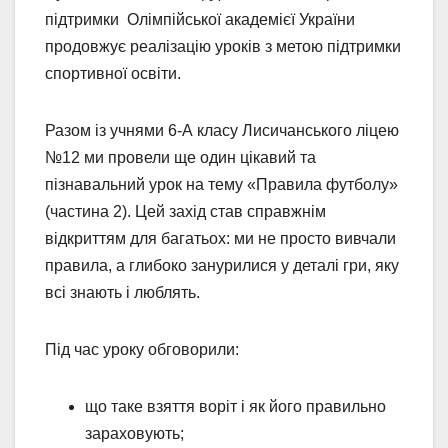
підтримки Олімпійської академієї України
продовжує реалізацію уроків з метою підтримки
спортивної освіти.
Разом із учнями 6-А класу Лисичанського ліцею
№12 ми провели ще один цікавий та
пізнавальний урок на тему «Правила футболу»
(частина 2). Цей захід став справжнім
відкриттям для багатьох: ми не просто вивчали
правила, а глибоко занурилися у деталі гри, яку
всі знають і люблять.
Під час уроку обговорили:
що таке взяття воріт і як його правильно
зараховують;