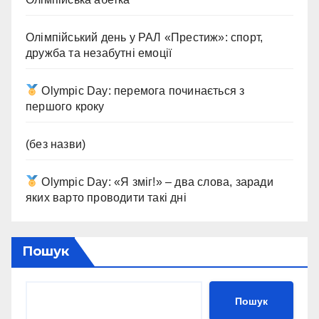
Олімпійський день у РАЛ «Престиж»: спорт,
дружба та незабутні емоції
Olympic Day: перемога починається з
першого кроку
(без назви)
Olympic Day: «Я зміг!» – два слова, заради
яких варто проводити такі дні
Пошук
Пошук