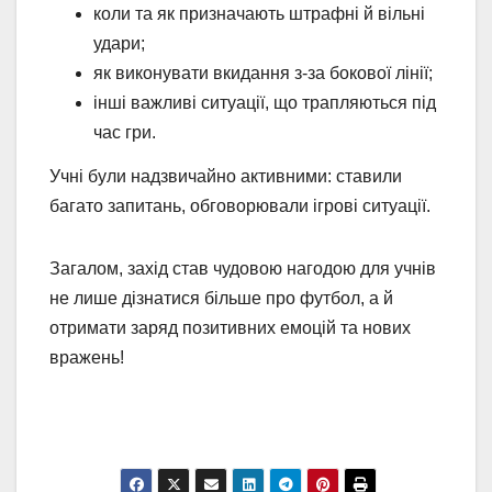
коли та як призначають штрафні й вільні
удари;
як виконувати вкидання з-за бокової лінії;
інші важливі ситуації, що трапляються під
час гри.
Учні були надзвичайно активними: ставили
багато запитань, обговорювали ігрові ситуації.
Загалом, захід став чудовою нагодою для учнів
не лише дізнатися більше про футбол, а й
отримати заряд позитивних емоцій та нових
вражень!