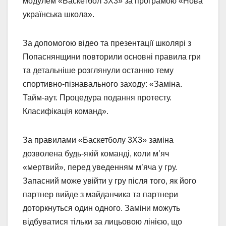
модулем «Баскетбол 3Х3» за програмою «Нова
українська школа».
За допомогою відео та презентації школярі з
Попаснянщини повторили основні правила гри
та детальніше розглянули останню тему
спортивно-пізнавального заходу: «Заміна.
Тайм-аут. Процедура подання протесту.
Класифікація команд».
За правилами «Баскетболу 3Х3» заміна
дозволена будь-якій команді, коли м’яч
«мертвий», перед уведенням м’яча у гру.
Запасний може увійти у гру після того, як його
партнер вийде з майданчика та партнери
доторкнуться один одного. Заміни можуть
відбуватися тільки за лицьовою лінією, що