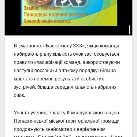
В змаганнях «Баскетболу 3Х3», якщо команди
набирають рівну кількість очок застосовується
правило класифікації команд, використовуючи
наступні показники в такому порядку: більша
кількість перемог, результати особистих
зустрічей, більша середня кількість набраних
очок.
Учні та учениці 7 класу Комишуваського ліцею
Попаснянської міської територіальної громади
продовжують знайомство з варіативним