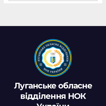
новин
Луганське обласне
відділення НОК