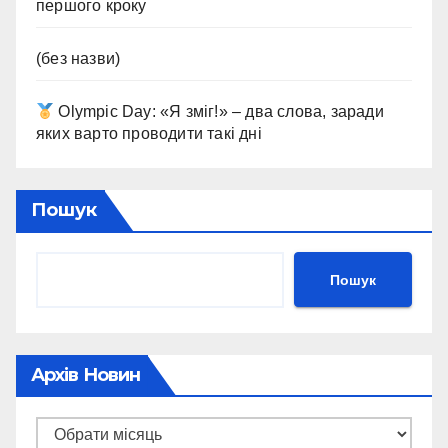
першого кроку
(без назви)
Olympic Day: «Я зміг!» – два слова, заради
яких варто проводити такі дні
Пошук
Пошук
Архів Новин
Архів