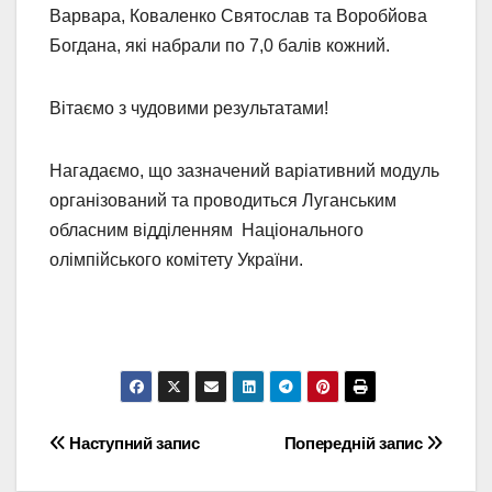
Варвара, Коваленко Святослав та Воробйова
Богдана, які набрали по 7,0 балів кожний.
Вітаємо з чудовими результатами!
Нагадаємо, що зазначений варіативний модуль
організований та проводиться Луганським
обласним відділенням Національного
олімпійського комітету України.
Навігація
Наступний запис
Попередній запис