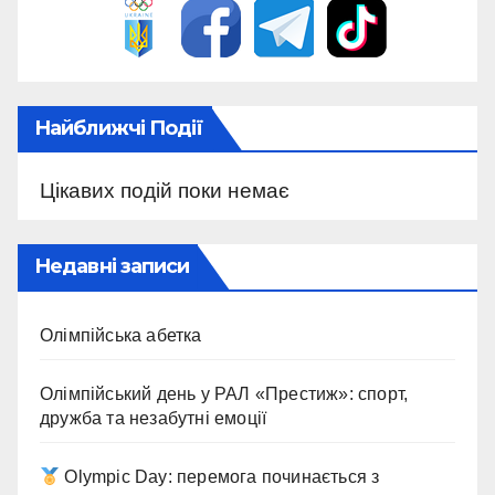
Найближчі Події
Цікавих подій поки немає
Недавні записи
Олімпійська абетка
Олімпійський день у РАЛ «Престиж»: спорт,
дружба та незабутні емоції
Olympic Day: перемога починається з