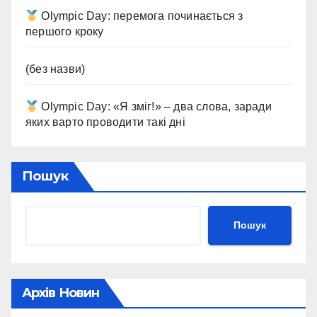
Olympic Day: перемога починається з
першого кроку
(без назви)
Olympic Day: «Я зміг!» – два слова, заради
яких варто проводити такі дні
Пошук
Пошук
Архів Новин