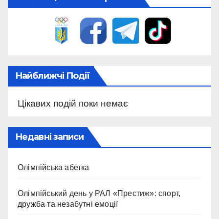
Найближчі Події
Цікавих подій поки немає
Недавні записи
Олімпійська абетка
Олімпійський день у РАЛ «Престиж»: спорт,
дружба та незабутні емоції