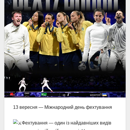
13 вересня — Міжнародний день фехтування
Фехтування — один із найдавніших видів