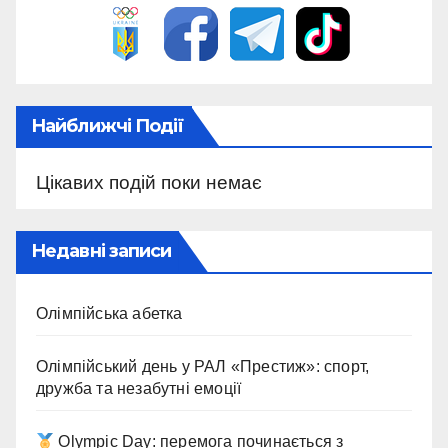
Найближчі Події
Цікавих подій поки немає
Недавні записи
Олімпійська абетка
Олімпійський день у РАЛ «Престиж»: спорт,
дружба та незабутні емоції
Olympic Day: перемога починається з