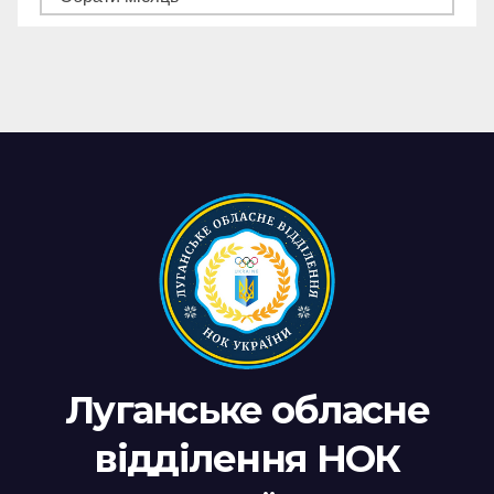
новин
Луганське обласне
відділення НОК