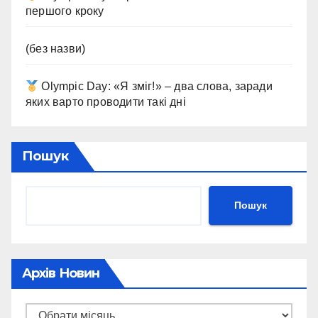
першого кроку
(без назви)
Olympic Day: «Я зміг!» – два слова, заради
яких варто проводити такі дні
Пошук
Пошук
Архів Новин
Архів