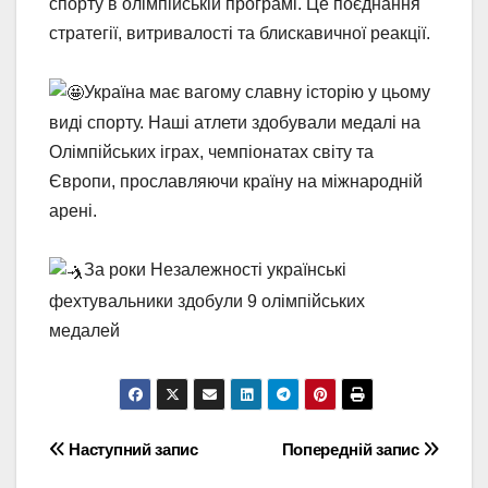
спорту в олімпійській програмі. Це поєднання
стратегії, витривалості та блискавичної реакції.
Україна має вагому славну історію у цьому
виді спорту. Наші атлети здобували медалі на
Олімпійських іграх, чемпіонатах світу та
Європи, прославляючи країну на міжнародній
арені.
За роки Незалежності українські
фехтувальники здобули 9 олімпійських
медалей
Навігація
Наступний запис
Попередній запис