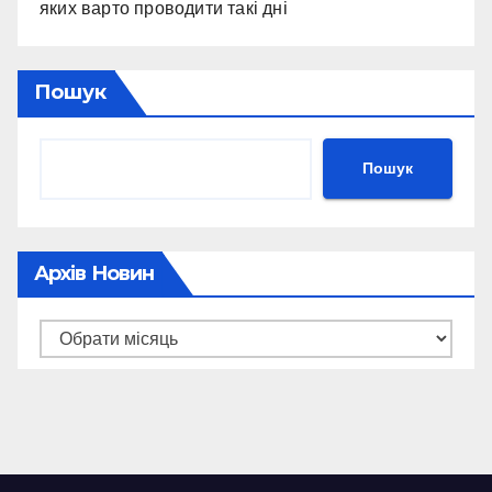
яких варто проводити такі дні
Пошук
Пошук
Архів Новин
Архів
новин