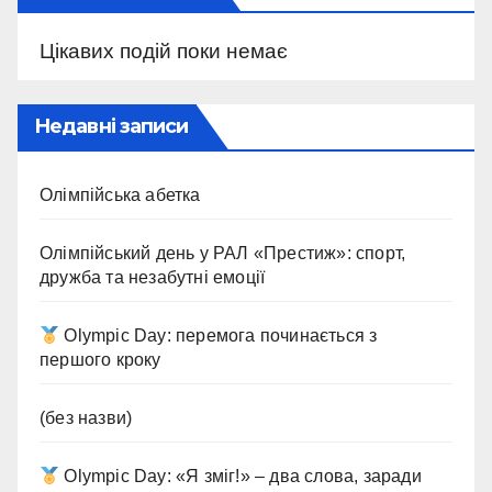
Цікавих подій поки немає
Недавні записи
Олімпійська абетка
Олімпійський день у РАЛ «Престиж»: спорт,
дружба та незабутні емоції
Olympic Day: перемога починається з
першого кроку
(без назви)
Olympic Day: «Я зміг!» – два слова, заради