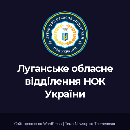
Луганське обласне
відділення НОК
України
Сайт працює на WordPress
|
Тема:Newsup за
Themeansar
.