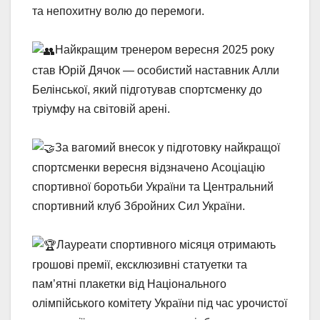
та непохитну волю до перемоги.
Найкращим тренером вересня 2025 року
став Юрій Дячок — особистий наставник Алли
Белінської, який підготував спортсменку до
тріумфу на світовій арені.
За вагомий внесок у підготовку найкращої
спортсменки вересня відзначено Асоціацію
спортивної боротьби України та Центральний
спортивний клуб Збройних Сил України.
Лауреати спортивного місяця отримають
грошові премії, ексклюзивні статуетки та
пам’ятні плакетки від Національного
олімпійського комітету України під час урочистої