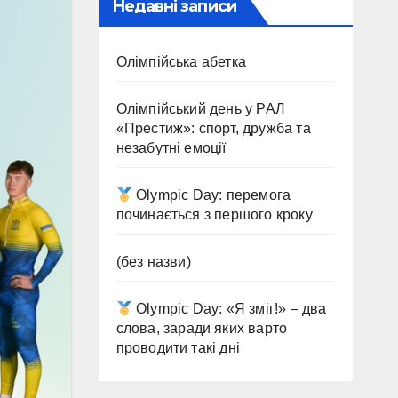
Недавні записи
Олімпійська абетка
Олімпійський день у РАЛ
«Престиж»: спорт, дружба та
незабутні емоції
Olympic Day: перемога
починається з першого кроку
(без назви)
Olympic Day: «Я зміг!» – два
слова, заради яких варто
проводити такі дні