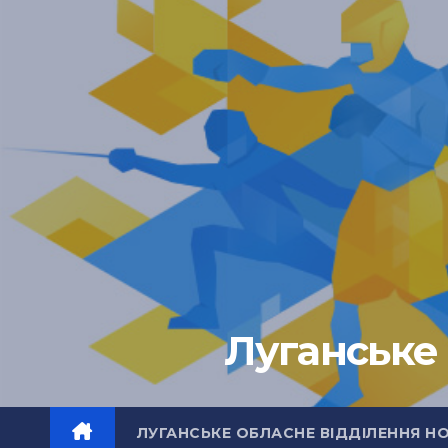
Перейти
до
вмісту
Луганське 
ЛУГАНСЬКЕ ОБЛАСНЕ ВІДДІЛЕННЯ Н