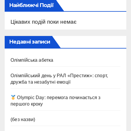
Найближчі Події
Цікавих подій поки немає
Недавні записи
Олімпійська абетка
Олімпійський день у РАЛ «Престиж»: спорт,
дружба та незабутні емоції
Olympic Day: перемога починається з
першого кроку
(без назви)