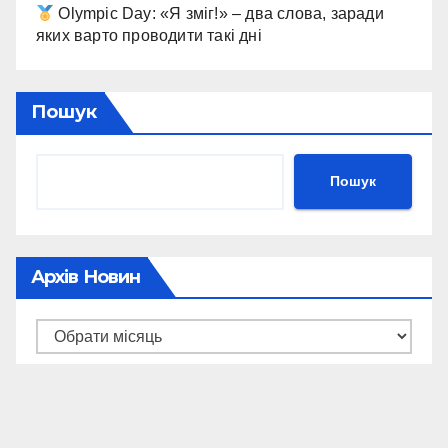
Olympic Day: «Я зміг!» – два слова, заради
яких варто проводити такі дні
Пошук
Пошук
Архів Новин
Архів
новин