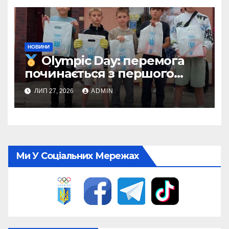
НОВИНИ
Olympic Day: перемога
починається з першого
кроку
ЛИП 27, 2026
ADMIN
Ми У Соціальних Мережах