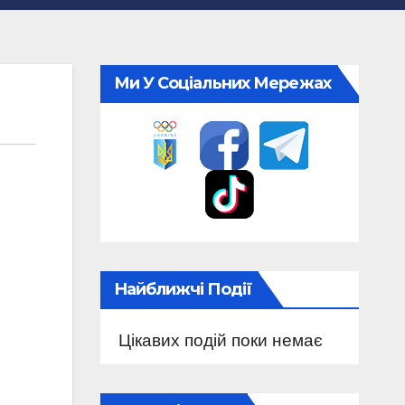
Ми У Соціальних Мережах
Найближчі Події
Цікавих подій поки немає