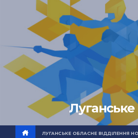
Перейти
до
вмісту
Луганське 
ЛУГАНСЬКЕ ОБЛАСНЕ ВІДДІЛЕННЯ Н