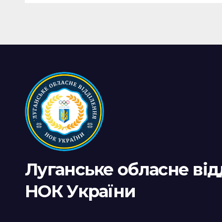
Луганське обласне ві
НОК України