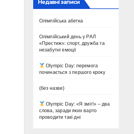
Недавні записи
Олімпійська абетка
Олімпійський день у РАЛ
«Престиж»: спорт, дружба та
незабутні емоції
Olympic Day: перемога
починається з першого кроку
(без назви)
Olympic Day: «Я зміг!» – два
слова, заради яких варто
проводити такі дні