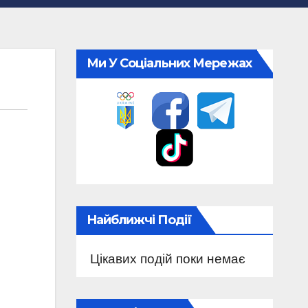
Ми У Соціальних Мережах
Найближчі Події
Цікавих подій поки немає