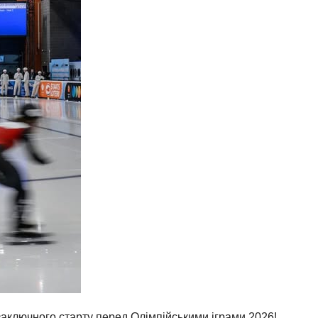
заключного старту перед Олімпійськими іграми 2026!