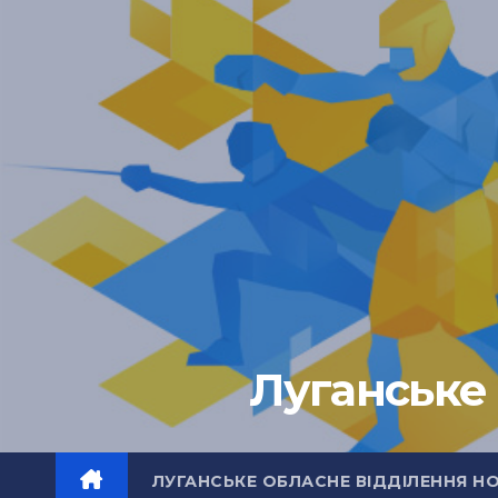
Перейти
до
вмісту
Луганське 
ЛУГАНСЬКЕ ОБЛАСНЕ ВІДДІЛЕННЯ Н