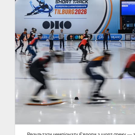
Результати чемпіонату Європи з шорт-треку — 