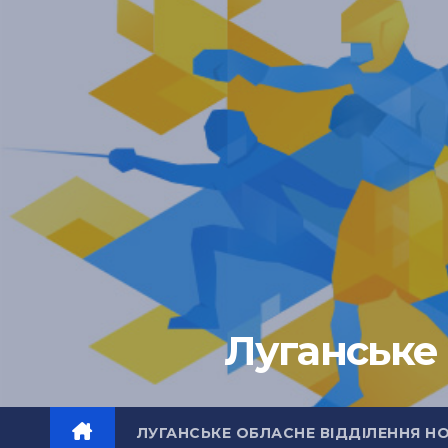
Перейти
до
вмісту
Луганське 
ЛУГАНСЬКЕ ОБЛАСНЕ ВІДДІЛЕННЯ Н