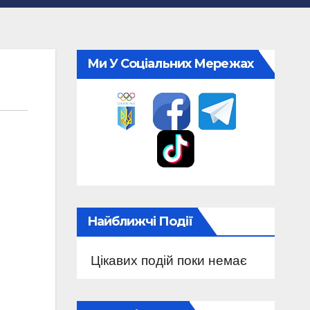
Ми У Соціальних Мережах
Найближчі Події
Цікавих подій поки немає