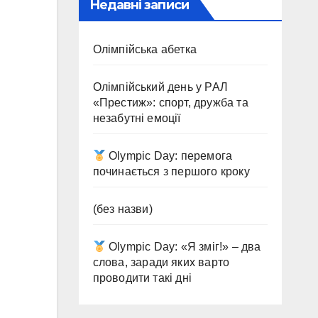
Недавні записи
Олімпійська абетка
Олімпійський день у РАЛ
«Престиж»: спорт, дружба та
незабутні емоції
Olympic Day: перемога
починається з першого кроку
(без назви)
Olympic Day: «Я зміг!» – два
слова, заради яких варто
проводити такі дні