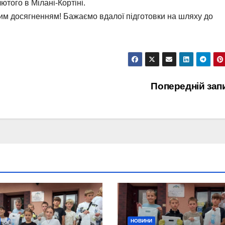
лютого в Мілані-Кортіні.
ним досягненням! Бажаємо вдалої підготовки на шляху до
Попередній зап
НОВИНИ