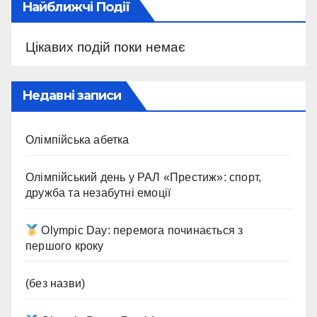
Найближчі Події
Цікавих подій поки немає
Недавні записи
Олімпійська абетка
Олімпійський день у РАЛ «Престиж»: спорт,
дружба та незабутні емоції
Olympic Day: перемога починається з
першого кроку
(без назви)