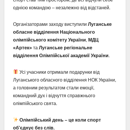
однією командою – незалежно від відстаней.
Організаторами заходу виступили
Луганське
обласне відділення Національного
олімпійського комітету України
,
МДЦ
«Артек»
та
Луганське регіональне
відділення Олімпійської академії України
.
Усі учасники отримали подарунки від
Луганського обласного відділення НОК України,
а головним результатом стали емоції,
командний дух і відчуття справжнього
олімпійського свята.
Олімпійський день
– це коли спорт
об’єднує без слів.