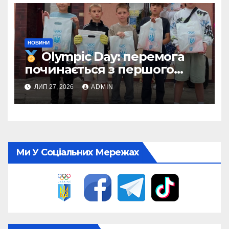
НОВИНИ
Olympic Day: перемога
починається з першого
кроку
ЛИП 27, 2026
ADMIN
Ми У Соціальних Мережах