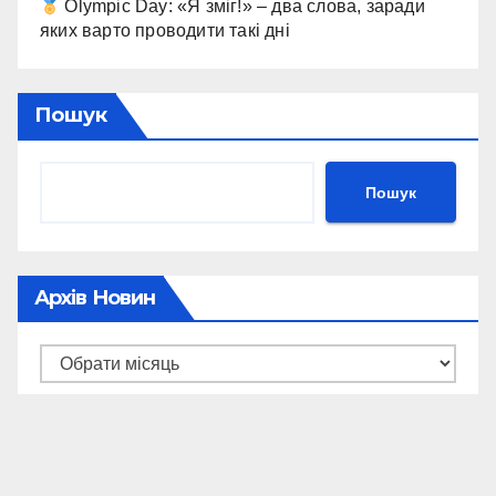
Olympic Day: «Я зміг!» – два слова, заради
яких варто проводити такі дні
Пошук
Пошук
Архів Новин
Архів
новин