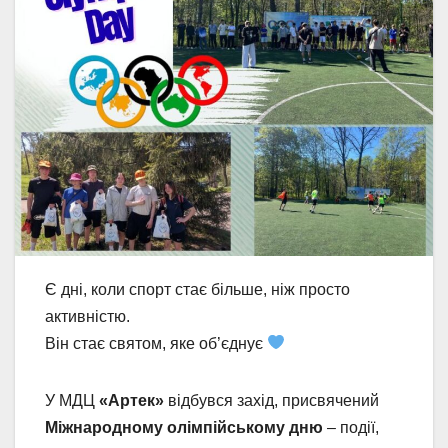
Є дні, коли спорт стає більше, ніж просто
активністю.
Він стає святом, яке об’єднує
У МДЦ
«Артек»
відбувся захід, присвячений
Міжнародному олімпійському дню
– події,