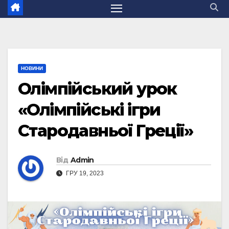
НОВИНИ
Олімпійський урок
«Олімпійські ігри
Стародавньої Греції»
Від
Admin
ГРУ 19, 2023