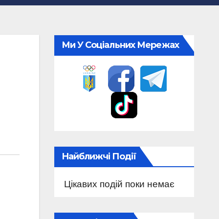
Ми У Соціальних Мережах
Найближчі Події
Цікавих подій поки немає