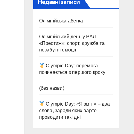
Недавні записи
Олімпійська абетка
Олімпійський день у РАЛ
«Престиж»: спорт, дружба та
незабутні емоції
Olympic Day: перемога
починається з першого кроку
(без назви)
Olympic Day: «Я зміг!» – два
слова, заради яких варто
проводити такі дні