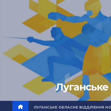
Перейти
до
вмісту
Луганське 
ЛУГАНСЬКЕ ОБЛАСНЕ ВІДДІЛЕННЯ Н