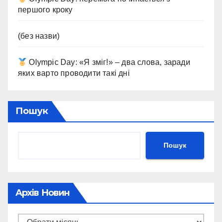
першого кроку
(без назви)
Olympic Day: «Я зміг!» – два слова, заради
яких варто проводити такі дні
Пошук
Пошук
Архів Новин
Архів