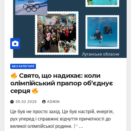
БЕЗ КАТЕГОРІЇ
Свято, що надихає: коли
олімпійський прапор об’єднує
серця
05.02.2026
ADMIN
Це був не просто захід. Це був настрій, енергія,
рух уперед і справжнє відчуття причетності до
великої олімпійської родини.
…