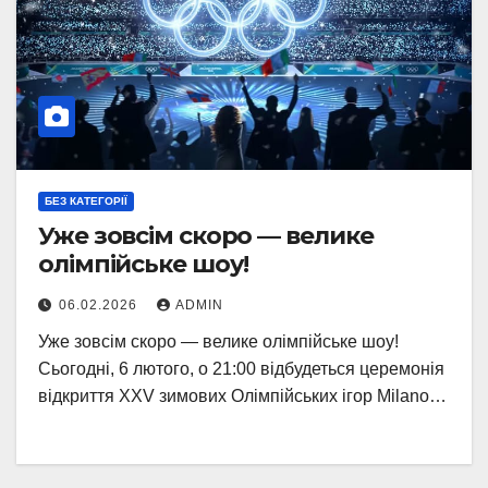
БЕЗ КАТЕГОРІЇ
Уже зовсім скоро — велике
олімпійське шоу!
06.02.2026
ADMIN
Уже зовсім скоро — велике олімпійське шоу!
Сьогодні, 6 лютого, о 21:00 відбудеться церемонія
відкриття XXV зимових Олімпійських ігор Milano…