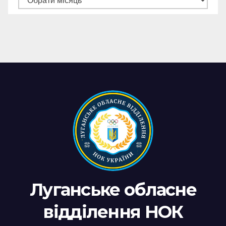
новин
Луганське обласне
відділення НОК