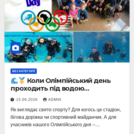
БЕЗ КАТЕГОРІЇ
Коли Олімпійський день
проходить під водою…
15.06.2026
ADMIN
Як виглядає свято спорту? Для когось це стадіон,
бігова доріжка чи спортивний майданчик. А для
учасників нашого Олімпійського дня –…