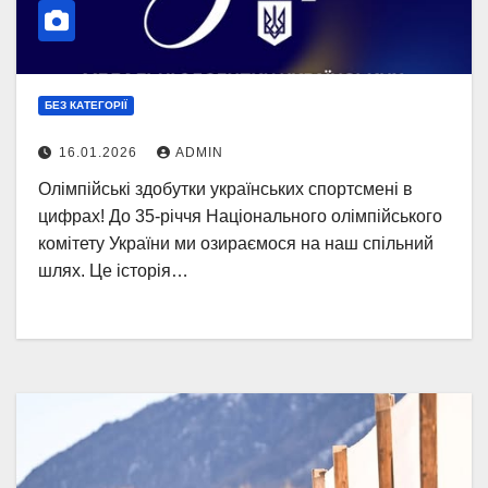
БЕЗ КАТЕГОРІЇ
16.01.2026
ADMIN
Олімпійські здобутки українських спортсмені в
цифрах! До 35-річчя Національного олімпійського
комітету України ми озираємося на наш спільний
шлях. Це історія…