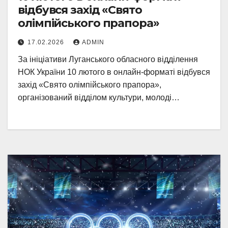
відбувся захід «Свято
олімпійського прапора»
17.02.2026
ADMIN
За ініціативи Луганського обласного відділення
НОК України 10 лютого в онлайн-форматі відбувся
захід «Свято олімпійського прапора»,
організований відділом культури, молоді…