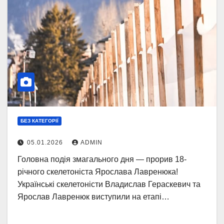
БЕЗ КАТЕГОРІЇ
05.01.2026
ADMIN
Головна подія змагального дня — прорив 18-
річного скелетоніста Ярослава Лавренюка!
Українські скелетоністи Владислав Гераскевич та
Ярослав Лавренюк виступили на етапі…