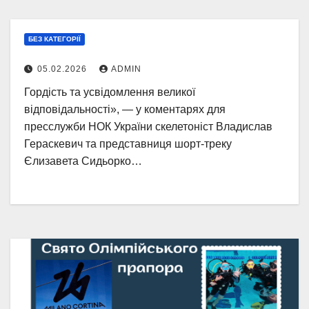
БЕЗ КАТЕГОРІЇ
05.02.2026
ADMIN
Гордість та усвідомлення великої
відповідальності», — у коментарях для
пресслужби НОК України скелетоніст Владислав
Гераскевич та представниця шорт-треку
Єлизавета Сидьорко…