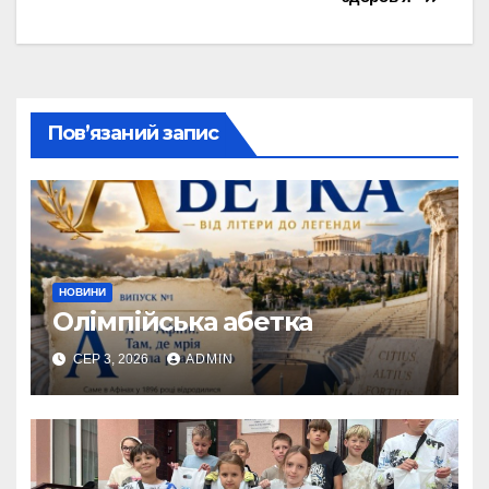
Пов’язаний запис
НОВИНИ
Олімпійська абетка
СЕР 3, 2026
ADMIN