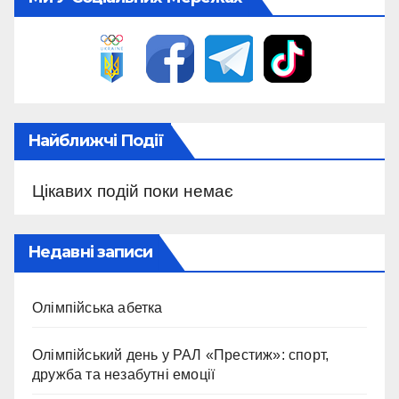
Найближчі Події
Цікавих подій поки немає
Недавні записи
Олімпійська абетка
Олімпійський день у РАЛ «Престиж»: спорт,
дружба та незабутні емоції