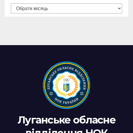
Архів
новин
Луганське обласне