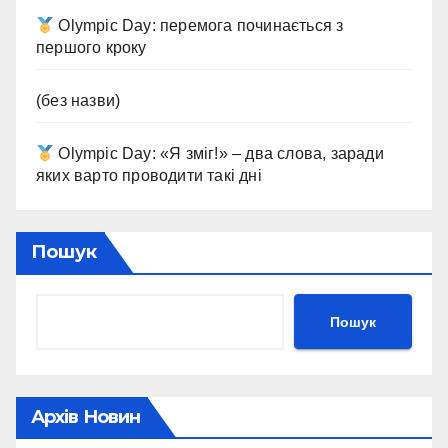
Olympic Day: перемога починається з
першого кроку
(без назви)
Olympic Day: «Я зміг!» – два слова, заради
яких варто проводити такі дні
Пошук
Пошук
Архів Новин