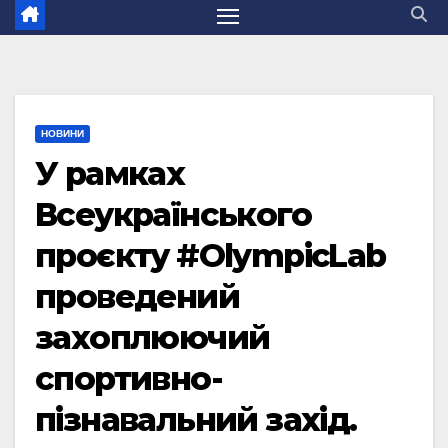
НОВИНИ
У рамках
Всеукраїнського
проєкту #OlympicLab
проведений
захоплюючий
спортивно-
пізнавальний захід.