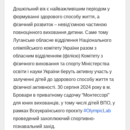
Дошкільний вік є найважливішим періодом у
формуванні здорового способу життя, а
фізичний розвиток – невід’ємною частиною
повноцінного виховання дитини. Саме тому
Луганське обласне відділення Національного
олімпійського комітету України разом з
обласним відділенням (філією) Комітету з
фізичного виховання та спорту Міністерства
освіти і науки України беруть активну участь у
залученні дітей до здорового способу життя та
фізичної активності. 30 серпня 2024 року в м.
Бровари в приватному садочку “Монтессорі”
для юних вихованців, у тому числі дітей ВПО, у
рамках Всеукраїнського проєкту
#OlympicLab
проведений захоплюючий спортивно-
пізнавальний захід.