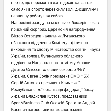
про те, що перемога в житті досягається так
само як і в спорті: через силу волі, дисципліну і
невпинну роботу над собою.
Наприкінці заходу на маленьких боксерів чекав
приємний сюрприз. Церемонія нагородження.
Віктор Острєцов начальник Луганського
обласного відділення Комітету з фізичного
виховання та спорту Міністерства освіти і науки
України, голова Луганського обласного
відділення Національного комітету України,
Дмитро Єлісєєв головний секретар ФБУ
України, Євген Золін президент СМО ФБУ,
Сергій Антонюк президент Кримської
Республіканської організації федерації боксу
України Владислав Кустов, представники
Sport&Business Club Олексій Брага та Андрій
Басевич нагородили юних спортсменів