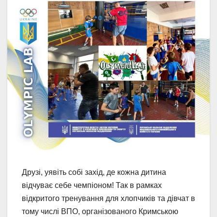
Друзі, уявіть собі захід, де кожна дитина
відчуває себе чемпіоном! Так в рамках
відкритого тренування для хлопчиків та дівчат в
тому числі ВПО, організованого Кримською