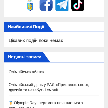
Найближчі Події
Цікавих подій поки немає
Недавні записи
Олімпійська абетка
Олімпійський день у РАЛ «Престиж»: спорт,
дружба та незабутні емоції
Olympic Day: перемога починається з