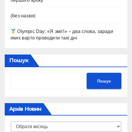
першого кроку
(без назви)
Olympic Day: «Я зміг!» – два слова, заради
яких варто проводити такі дні
Пошук
Пошук
Архів Новин
Архів