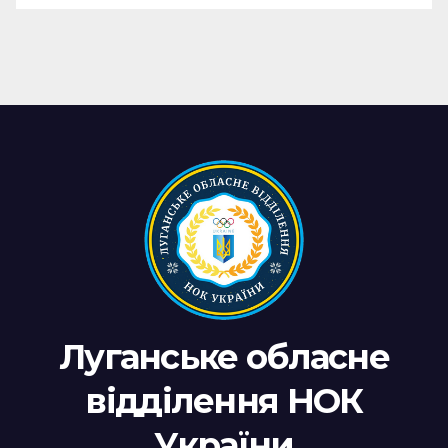
новин
Луганське обласне
відділення НОК
України