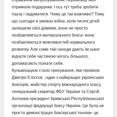
отримали подарунки. І ось тут треба зробити
паузу і задуматися. Чому це так важливо? Тому
що сьогодні в умовах війни, коли тисячі дітей
залишили свої домівки, вони не просто
позбавляються матеріального блага- вони
позбавляються можливостей нормального
розвитку. Але саме такі заходи дають їм шанс
відчути себе частиною чогось більшого,
допомагають пізнати себе.
Кульмінацією стало тренування, яке провели
Дмитро Єлісєєв , один з найкращих українських
боксерів, майстер спорту міжнародного класу,
генеральний секретар ФБУ України та Сергій
Антонюк президент Кримської Республіканської
організації федерації боксу України. Це була не
просто демонстрація боксерської техніки- це