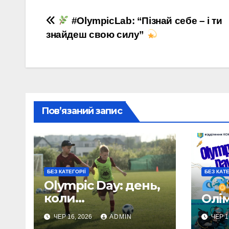
Навігація
#OlympicLab: “Пізнай себе – і ти
знайдеш свою силу”
записів
Пов’язаний запис
БЕЗ КАТЕГОРІЇ
БЕЗ КАТЕ
Olympic Day: день,
коли
Олі
народжуються
ден
ЧЕР 16, 2026
ADMIN
ЧЕР 1
чемпіони!
під