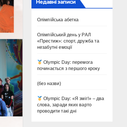
Недавні записи
Олімпійська абетка
Олімпійський день у РАЛ
«Престиж»: спорт, дружба та
незабутні емоції
Olympic Day: перемога
починається з першого кроку
(без назви)
Olympic Day: «Я зміг!» – два
слова, заради яких варто
проводити такі дні