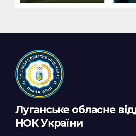
Луганське обласне ві
НОК України