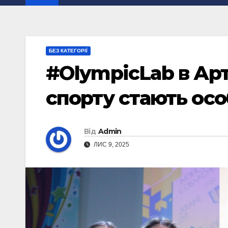
БЕЗ КАТЕГОРІЇ
#OlympicLab в Арт
спорту стають ос
Від
Admin
ЛИС 9, 2025