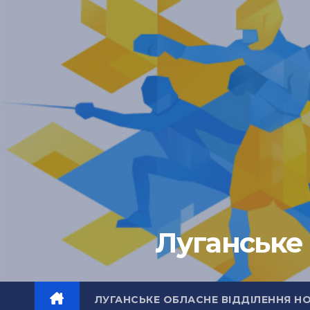
Перейти
до
вмісту
Луганське 
ЛУГАНСЬКЕ ОБЛАСНЕ ВІДДІЛЕННЯ Н