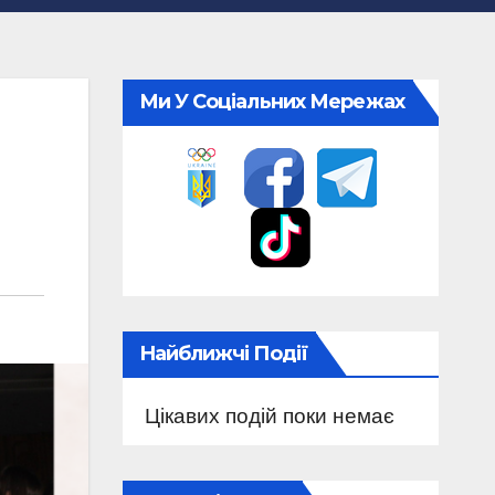
Ми У Соціальних Мережах
Найближчі Події
Цікавих подій поки немає